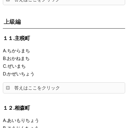
上級編
１１.主税町
A.ちからまち
B.おかねまち
C.ぜいまち
D.かぜいちょう
答えはここをクリック
１２.相森町
A.あいもりちょう