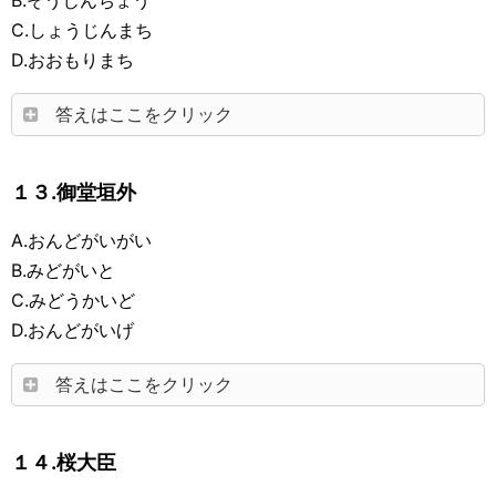
B.そうじんちょう
C.しょうじんまち
D.おおもりまち
答えはここをクリック
１３.御堂垣外
A.おんどがいがい
B.みどがいと
C.みどうかいど
D.おんどがいげ
答えはここをクリック
１４.桜大臣