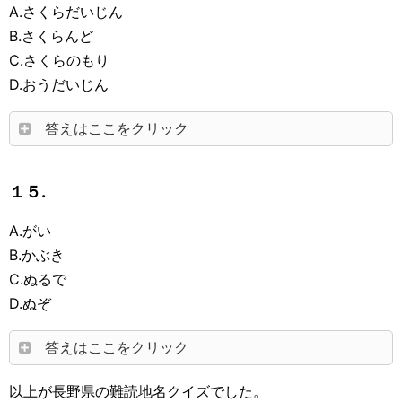
A.さくらだいじん
B.さくらんど
C.さくらのもり
D.おうだいじん
答えはここをクリック
１５.
A.がい
B.かぶき
C.ぬるで
D.ぬぞ
答えはここをクリック
以上が長野県の難読地名クイズでした。