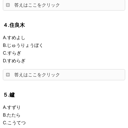
答えはここをクリック
４.住良木
A.すめよし
B.じゅうりょうぼく
C.すらぎ
D.すめらぎ
答えはここをクリック
５.鑪
A.すずり
B.たたら
C.こうてつ