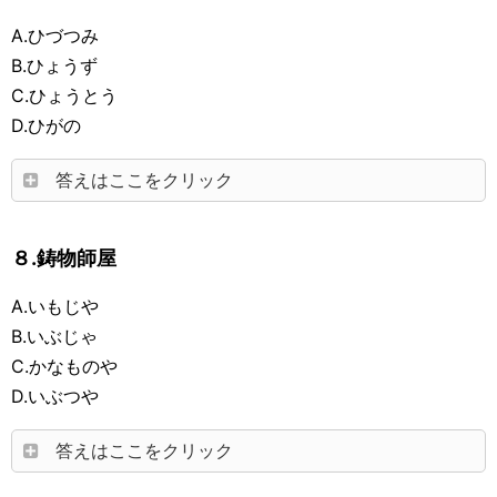
A.ひづつみ
B.ひょうず
C.ひょうとう
D.ひがの
答えはここをクリック
８.鋳物師屋
A.いもじや
B.いぶじゃ
C.かなものや
D.いぶつや
答えはここをクリック