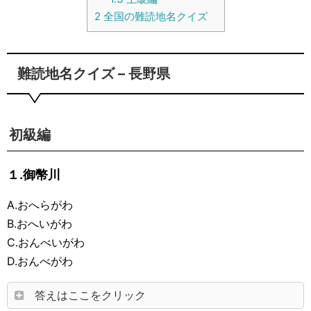
2
全国の難読地名クイズ
難読地名クイズ – 長野県
初級編
１.御幣川
A.おへらがわ
B.おへいがわ
C.おんべいがわ
D.おんべがわ
答えはここをクリック