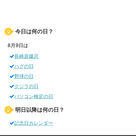
今日は何の日？
8月9日は
長崎原爆忌
ハグの日
野球の日
クジラの日
パソコン検定の日
明日以降は何の日？
記念日カレンダー