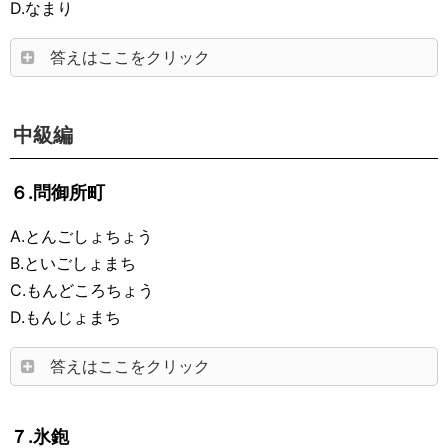
D.なまり
答えはここをクリック
中級編
６.問御所町
A.とんごしょちょう
B.といごしょまち
C.もんどころちょう
D.もんじょまち
答えはここをクリック
７.氷鉋