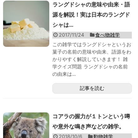
ラングドシャの意味や由来・語
源を解説！実は日本のラングド
シャは…
2017/11/24
食べ物雑学
この雑学ではラングドシャというお
菓子の名前の意味や由来、語源をわ
かりやすく解説していきます！ 雑
学クイズ問題 ラングドシャの名前
の由来は...
記事を読む
コアラの握力が１トンという噂
や意外な鳴き声などの雑学。
2018/10/6
動物雑学