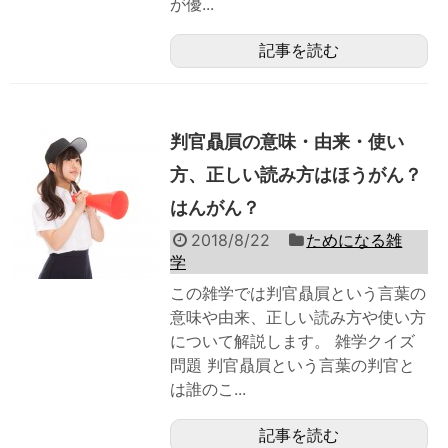
が優...
記事を読む
判官贔屓の意味・由来・使い
方、正しい読み方はほうがん？
はんがん？
2018/8/22
ためになる雑
学
この雑学では判官贔屓という言葉の
意味や由来、正しい読み方や使い方
について解説します。 雑学クイズ
問題 判官贔屓という言葉の判官と
は誰のこ...
記事を読む