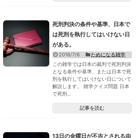
死刑判決の条件や基準、日本で
は死刑を執行してはいけない日
がある。
2018/7/6
ためになる雑学
この雑学では日本の裁判で死刑判決
となる条件や基準、または日本で死
刑を執行してはいけない日について
解説します。 雑学クイズ問題 日本
で死刑...
記事を読む
13日の金曜日が不吉とされる由