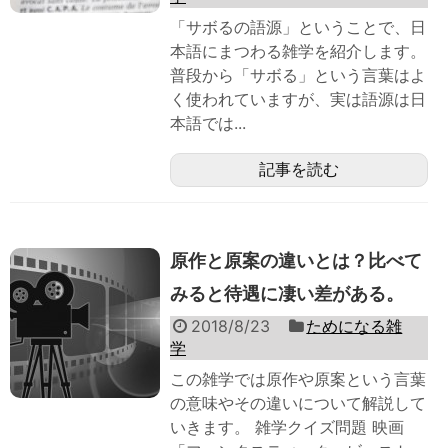
「サボるの語源」ということで、日
本語にまつわる雑学を紹介します。
普段から「サボる」という言葉はよ
く使われていますが、実は語源は日
本語では...
記事を読む
原作と原案の違いとは？比べて
みると待遇に凄い差がある。
2018/8/23
ためになる雑
学
この雑学では原作や原案という言葉
の意味やその違いについて解説して
いきます。 雑学クイズ問題 映画