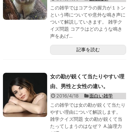
この雑学ではコアラの握力が１トン
という噂についてや意外な鳴き声に
ついて解説していきます。 雑学ク
イズ問題 コアラはどのような鳴き
声をあげ...
記事を読む
女の勘が鋭くて当たりやすい理
由、男性と女性の違い。
2016/4/18
面白い雑学
この雑学では女の勘が鋭くて当たり
やすい理由について解説します。
雑学クイズ問題 女の勘が鋭くて当
たってしまうのはなぜ？ A.論理力