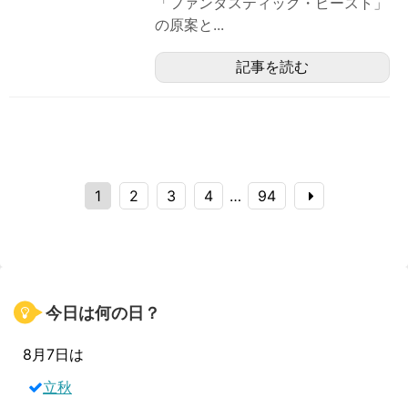
「ファンタスティック・ビースト」
の原案と...
記事を読む
1
2
3
4
…
94
今日は何の日？
8月7日は
立秋