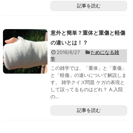
記事を読む
意外と簡単？重体と重傷と軽傷
の違いとは！？
2016/6/27
ためになる雑
学
この雑学では、「重体」と「重傷」
と「軽傷」の違いについて解説しま
す。 雑学クイズ問題 ケガの表現と
して誤ってるものはどれ？ A.入院
の...
記事を読む