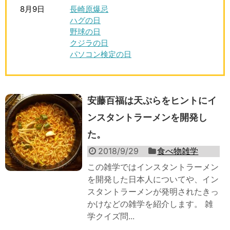
8月9日
長崎原爆忌
ハグの日
野球の日
クジラの日
パソコン検定の日
安藤百福は天ぷらをヒントにイ
ンスタントラーメンを開発し
た。
2018/9/29
食べ物雑学
この雑学ではインスタントラーメン
を開発した日本人についてや、イン
スタントラーメンが発明されたきっ
かけなどの雑学を紹介します。 雑
学クイズ問...