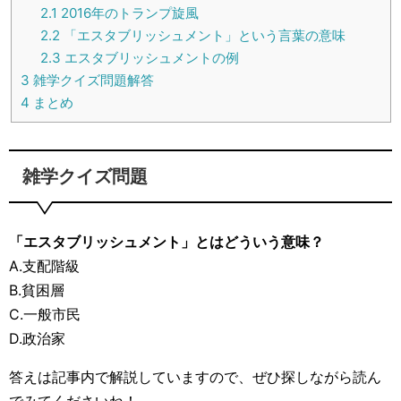
2.1
2016年のトランプ旋風
2.2
「エスタブリッシュメント」という言葉の意味
2.3
エスタブリッシュメントの例
3
雑学クイズ問題解答
4
まとめ
雑学クイズ問題
「エスタブリッシュメント」とはどういう意味？
A.支配階級
B.貧困層
C.一般市民
D.政治家
答えは記事内で解説していますので、ぜひ探しながら読ん