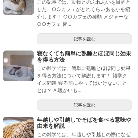
この記事では、動物とのふれあいを目的と
した、○○カフェがどれくらいあるかを紹
介します！ ○○カフェの種類 メジャーな
○○カフェ 皆...
記事を読む
寝なくても簡単に熟睡とほぼ同じ効果
を得る方法
この雑学では、簡単に熟睡とほぼ同じ効果
を得る方法について解説します！ 雑学ク
イズ問題 寝る前にやってはいけないこと
とは？ A.暖かいも...
記事を読む
年越しや引越しでそばを食べる意味や
由来を解説
この雑学では、年越しや引越しの際になぜ