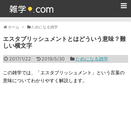
ホーム
ホーム
ためになる雑学
雑学クイズ問題集
エスタブリッシュメントとはどういう意味？難
しい横文字
365日雑学カレンダー
2017/1/22
2019/5/30
ためになる雑学
面白い雑学
ためになる雑学
この雑学では、「エスタブリッシュメント」という言葉の
意味についてわかりやすく解説します。
スポーツ雑学
食べ物雑学
動物雑学
歴史雑学