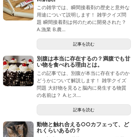
この雑学では、瞬間接着剤の歴史と意外な
用途について説明します！ 雑学クイズ問
題 瞬間接着剤は何のために開発された？
A.漁業 B.農...
記事を読む
別腹は本当に存在するの？満腹でも甘
い物を食べれる理由とは。
この記事では、別腹が本当に存在するのか
どうかについて解説します！ 雑学クイズ
問題 大好物を見ると脳内に発生する物質
の名前は？ A.ヒス...
記事を読む
動物と触れ合える○○カフェって、ど
れくらいあるの？