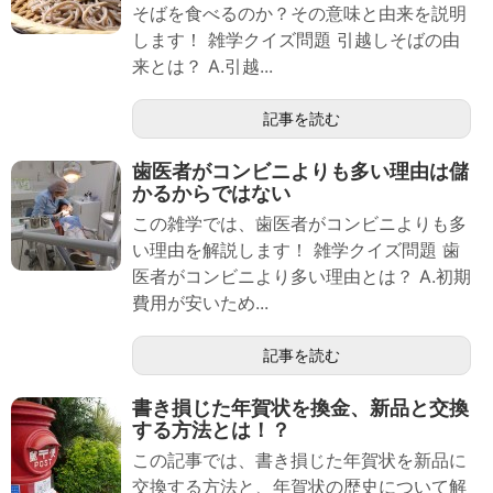
そばを食べるのか？その意味と由来を説明
します！ 雑学クイズ問題 引越しそばの由
来とは？ A.引越...
記事を読む
歯医者がコンビニよりも多い理由は儲
かるからではない
この雑学では、歯医者がコンビニよりも多
い理由を解説します！ 雑学クイズ問題 歯
医者がコンビニより多い理由とは？ A.初期
費用が安いため...
記事を読む
書き損じた年賀状を換金、新品と交換
する方法とは！？
この記事では、書き損じた年賀状を新品に
交換する方法と、年賀状の歴史について解