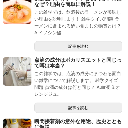
なぜ？理由を簡単に解説！
この雑学では、飲酒後のラーメンが美味し
い理由を説明します！ 雑学クイズ問題 ラ
ーメンに含まれる酔い覚ましの物質とは？
A.イノシン酸 ...
記事を読む
点滴の成分はポカリスエットと同じっ
て噂は本当？
この雑学では、点滴の成分にまつわる面白
い雑学について解説します。 雑学クイズ
問題 点滴の成分は何と同じ？ A.血液 B.オ
レンジジュ...
記事を読む
瞬間接着剤の意外な用途、歴史ととも
に解説。