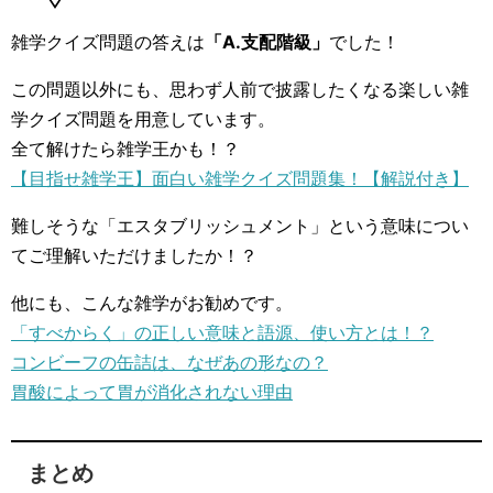
雑学クイズ問題の答えは
「A.支配階級」
でした！
この問題以外にも、思わず人前で披露したくなる楽しい雑
学クイズ問題を用意しています。
全て解けたら雑学王かも！？
【目指せ雑学王】面白い雑学クイズ問題集！【解説付き】
難しそうな「エスタブリッシュメント」という意味につい
てご理解いただけましたか！？
他にも、こんな雑学がお勧めです。
「すべからく」の正しい意味と語源、使い方とは！？
コンビーフの缶詰は、なぜあの形なの？
胃酸によって胃が消化されない理由
まとめ