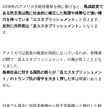
2016年のアメリカ大統領選挙を例に挙げると、
既成政党で
ある民主党は既に社会的に確立した制度や体勢など強い権
力を持っている「エスタブリッシュメント」
と言えます。
反対に共和党は「反エスタブリッシュメント」
となりま
す。
アメリカでは貧富の格差が深刻になっているため、有権者
の間で「反エスタブリッシュメント」の風が吹くこととな
りました。
格差社会に対する国民の怒りが「反エスタブリッシュメン
ト」のトランプ氏の背中を大きく押した
事は間違いありま
せん。
日本でも過去に自民党政権から民主党政権へと移行した時