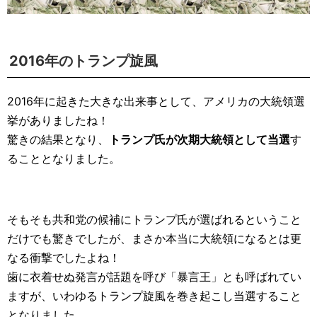
2016年のトランプ旋風
2016年に起きた大きな出来事として、アメリカの大統領選
挙がありましたね！
驚きの結果となり、
トランプ氏が次期大統領として当選
す
ることとなりました。
そもそも共和党の候補にトランプ氏が選ばれるということ
だけでも驚きでしたが、まさか本当に大統領になるとは更
なる衝撃でしたよね！
歯に衣着せぬ発言が話題を呼び「暴言王」とも呼ばれてい
ますが、いわゆるトランプ旋風を巻き起こし当選すること
となりました。