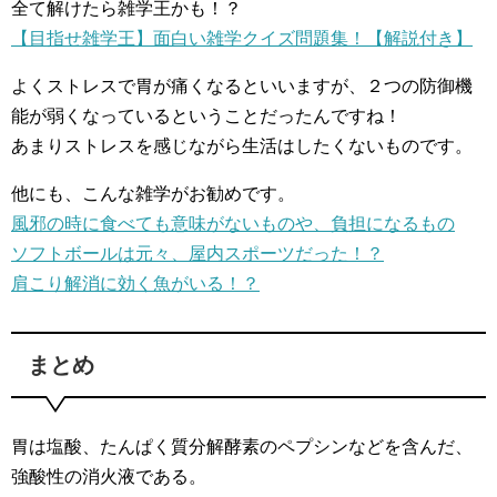
全て解けたら雑学王かも！？
【目指せ雑学王】面白い雑学クイズ問題集！【解説付き】
よくストレスで胃が痛くなるといいますが、２つの防御機
能が弱くなっているということだったんですね！
あまりストレスを感じながら生活はしたくないものです。
他にも、こんな雑学がお勧めです。
風邪の時に食べても意味がないものや、負担になるもの
ソフトボールは元々、屋内スポーツだった！？
肩こり解消に効く魚がいる！？
まとめ
胃は塩酸、たんぱく質分解酵素のペプシンなどを含んだ、
強酸性の消火液である。