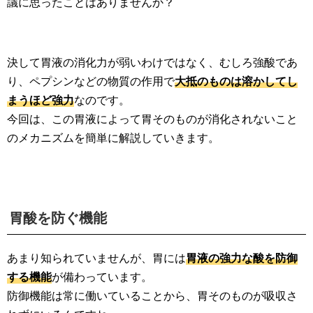
議に思ったことはありませんか？
決して胃液の消化力が弱いわけではなく、むしろ強酸であ
り、ペプシンなどの物質の作用で
大抵のものは溶かしてし
まうほど強力
なのです。
今回は、この胃液によって胃そのものが消化されないこと
のメカニズムを簡単に解説していきます。
胃酸を防ぐ機能
あまり知られていませんが、胃には
胃液の強力な酸を防御
する機能
が備わっています。
防御機能は常に働いていることから、胃そのものが吸収さ