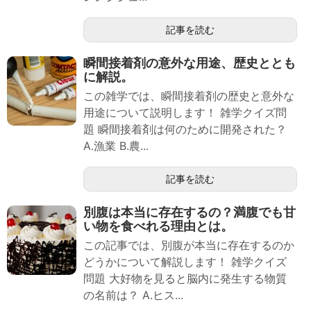
記事を読む
瞬間接着剤の意外な用途、歴史ととも
に解説。
この雑学では、瞬間接着剤の歴史と意外な
用途について説明します！ 雑学クイズ問
題 瞬間接着剤は何のために開発された？
A.漁業 B.農...
記事を読む
別腹は本当に存在するの？満腹でも甘
い物を食べれる理由とは。
この記事では、別腹が本当に存在するのか
どうかについて解説します！ 雑学クイズ
問題 大好物を見ると脳内に発生する物質
の名前は？ A.ヒス...