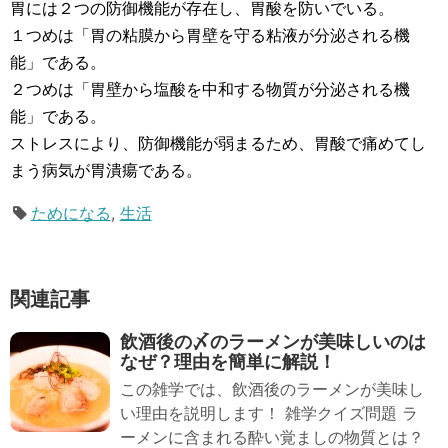
胃には２つの防御機能が存在し、胃酸を防いでいる。
１つめは「胃の粘膜から胃壁を守る粘液が分泌される機
能」である。
２つめは「胃壁から塩酸を中和する物質が分泌される機
能」である。
ストレスにより、防御機能が弱まるため、胃酸で痛めてし
まう病気が胃潰瘍である。
ためになる
,
生活
関連記事
飲酒後の〆のラーメンが美味しいのは
なぜ？理由を簡単に解説！
この雑学では、飲酒後のラーメンが美味し
い理由を説明します！ 雑学クイズ問題 ラ
ーメンに含まれる酔い覚ましの物質とは？