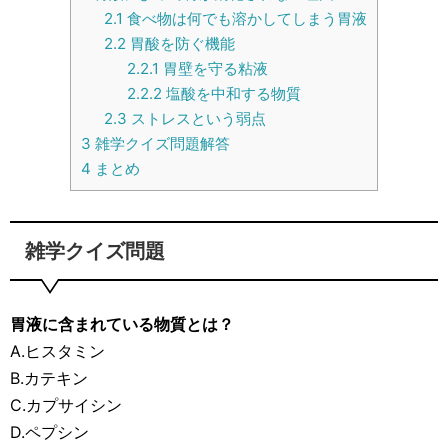
2.1
食べ物は何でも溶かしてしまう胃液
2.2
胃酸を防ぐ機能
2.2.1
胃壁を守る粘液
2.2.2
塩酸を中和する物質
2.3
ストレスという弱点
3
雑学クイズ問題解答
4
まとめ
雑学クイズ問題
胃液に含まれている物質とは？
A.ヒスタミン
B.カテキン
C.カプサイシン
D.ペプシン