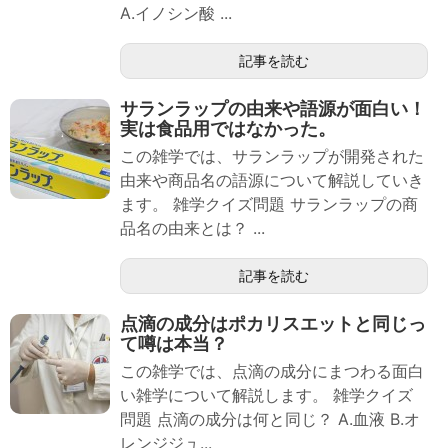
A.イノシン酸 ...
記事を読む
サランラップの由来や語源が面白い！
実は食品用ではなかった。
この雑学では、サランラップが開発された
由来や商品名の語源について解説していき
ます。 雑学クイズ問題 サランラップの商
品名の由来とは？ ...
記事を読む
点滴の成分はポカリスエットと同じっ
て噂は本当？
この雑学では、点滴の成分にまつわる面白
い雑学について解説します。 雑学クイズ
問題 点滴の成分は何と同じ？ A.血液 B.オ
レンジジュ...