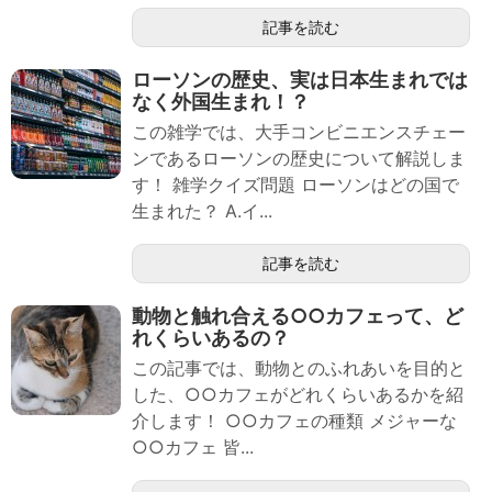
記事を読む
ローソンの歴史、実は日本生まれでは
なく外国生まれ！？
この雑学では、大手コンビニエンスチェー
ンであるローソンの歴史について解説しま
す！ 雑学クイズ問題 ローソンはどの国で
生まれた？ A.イ...
記事を読む
動物と触れ合える○○カフェって、ど
れくらいあるの？
この記事では、動物とのふれあいを目的と
した、○○カフェがどれくらいあるかを紹
介します！ ○○カフェの種類 メジャーな
○○カフェ 皆...