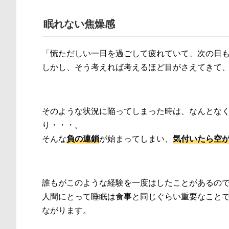
眠れない焦燥感
「慌ただしい一日を過ごして疲れていて、次の日
しかし、そう考えれば考えるほど目がさえてきて
そのような状況に陥ってしまった時は、なんとな
り・・・。
そんな
負の連鎖
が始まってしまい、
気付いたら空
誰もがこのような経験を一度はしたことがあるの
人間にとって睡眠は食事と同じぐらい重要なこと
ながります。