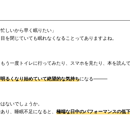
も忙しいから早く眠りたい」
、目を閉じていても眠れなくなることってありますよね。
くもう一度トイレに行ってみたり、スマホを見たり、本を読ん
が明るくなり始めていて絶望的な気持ち
になる―――
ではないでしょうか。
であり、睡眠不足になると、
極端な日中のパフォーマンスの低