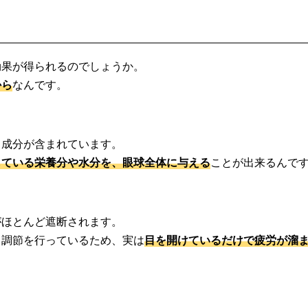
効果が得られるのでしょうか。
から
なんです。
じ成分が含まれています。
している栄養分や水分を、眼球全体に与える
ことが出来るんで
がほとんど遮断されます。
ト調節を行っているため、実は
目を開けているだけで疲労が溜