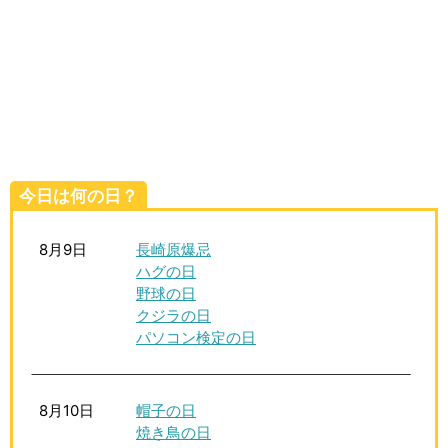
生活雑学
サイト情報
今日は何の日？
8月9日
長崎原爆忌
ハグの日
野球の日
クジラの日
パソコン検定の日
8月10日
帽子の日
焼き鳥の日