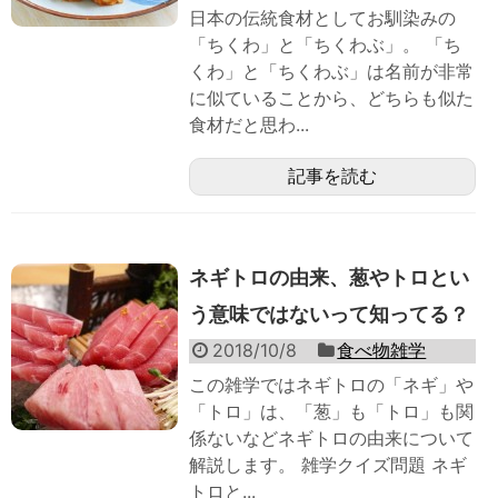
日本の伝統食材としてお馴染みの
「ちくわ」と「ちくわぶ」。 「ち
くわ」と「ちくわぶ」は名前が非常
に似ていることから、どちらも似た
食材だと思わ...
記事を読む
ネギトロの由来、葱やトロとい
う意味ではないって知ってる？
2018/10/8
食べ物雑学
この雑学ではネギトロの「ネギ」や
「トロ」は、「葱」も「トロ」も関
係ないなどネギトロの由来について
解説します。 雑学クイズ問題 ネギ
トロと...