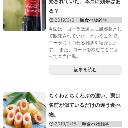
売されていた、本当に効果はあ
る？
2019/3/6
食べ物雑学
今回は「コーラは過去に風邪薬とし
て販売されていた」ということで、
コーラにまつわる雑学を紹介しま
す。 また、コーラを飲むことによ
って本当に風...
記事を読む
ちくわとちくわぶの違い、実は
名前が似ているだけの違う食べ
物。
2019/2/15
食べ物雑学