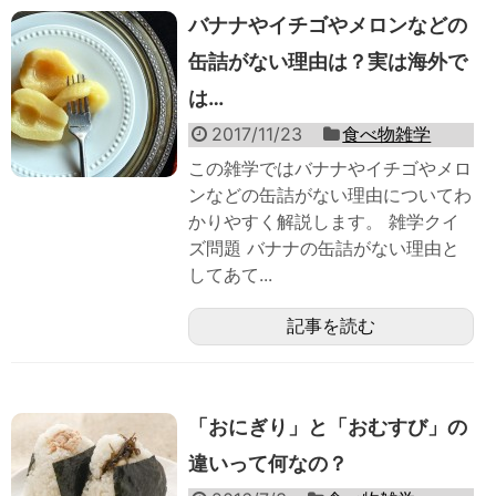
バナナやイチゴやメロンなどの
缶詰がない理由は？実は海外で
は…
2017/11/23
食べ物雑学
この雑学ではバナナやイチゴやメロ
ンなどの缶詰がない理由についてわ
かりやすく解説します。 雑学クイ
ズ問題 バナナの缶詰がない理由と
してあて...
記事を読む
「おにぎり」と「おむすび」の
違いって何なの？