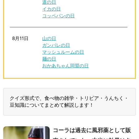
道の日
イカの日
コッペパンの日
8月11日
山の日
ガンバレの日
マッシュルームの日
麺の日
おかあちゃん同盟の日
クイズ形式で、食べ物の雑学・トリビア・うんちく・
豆知識についてまとめて解説します！
コーラは過去に風邪薬として販