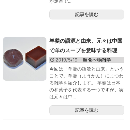
が定番で...
記事を読む
羊羹の語源と由来、元々は中国
で羊のスープを意味する料理
2019/5/19
食べ物雑学
今回は「羊羹の語源と由来」という
ことで、羊羹（ようかん）にまつわ
る雑学を紹介します。 羊羹は日本
の和菓子を代表する一つですが、実
は元々は中...
記事を読む