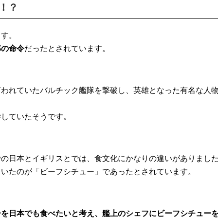
！？
ます。
郎の命令
だったとされています。
言われていたバルチック艦隊を撃破し、英雄となった有名な人
学していたそうです。
時の日本とイギリスとでは、食文化にかなりの違いがありまし
ていたのが「ビーフシチュー」であったとされています。
ーを日本でも食べたいと考え、艦上のシェフにビーフシチュー