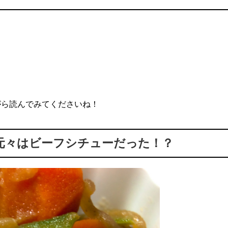
がら読んでみてくださいね！
元々はビーフシチューだった！？