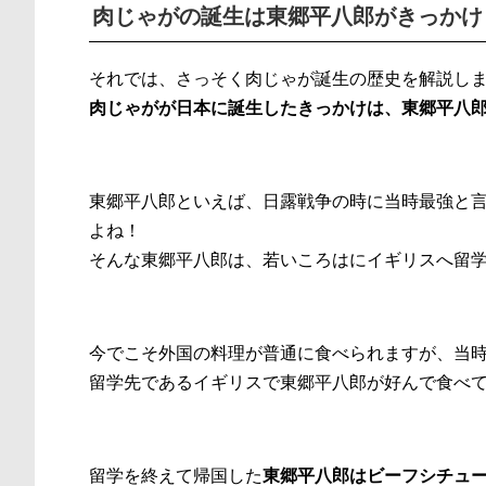
肉じゃがの誕生は東郷平八郎がきっかけ
それでは、さっそく肉じゃが誕生の歴史を解説し
肉じゃがが日本に誕生したきっかけは、東郷平八
東郷平八郎といえば、日露戦争の時に当時最強と
よね！
そんな東郷平八郎は、若いころはにイギリスへ留
今でこそ外国の料理が普通に食べられますが、当
留学先であるイギリスで東郷平八郎が好んで食べ
留学を終えて帰国した
東郷平八郎はビーフシチュ