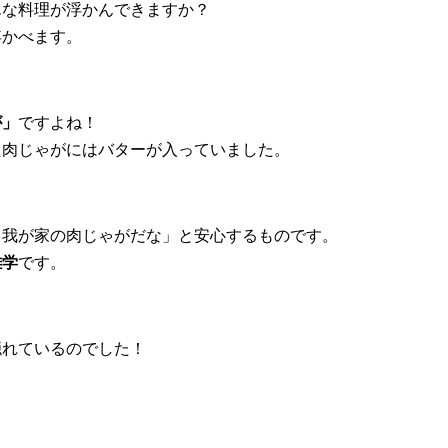
んな料理が浮かんできますか？
浮かべます。
が」
ですよね！
た肉じゃがにはバターが入っていました。
、我が家の肉じゃがだな」と安心するものです。
雑学
です。
隠れているのでした！