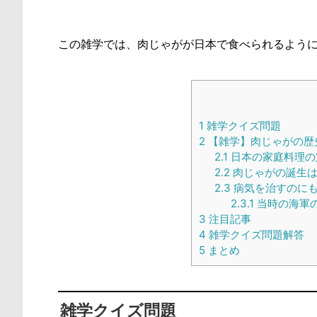
この雑学では、肉じゃがが日本で食べられるよう
1
雑学クイズ問題
2
【雑学】肉じゃがの歴
2.1
日本の家庭料理の
2.2
肉じゃがの誕生は
2.3
病気を治すのに
2.3.1
当時の海軍
3
注目記事
4
雑学クイズ問題解答
5
まとめ
雑学クイズ問題