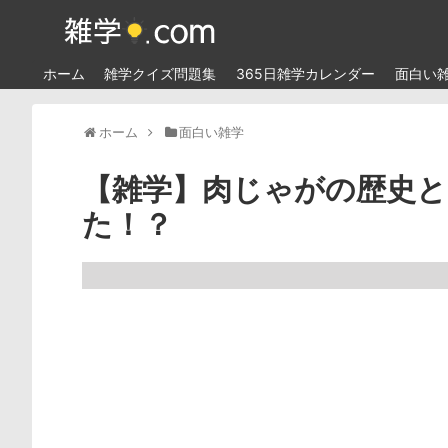
ホーム
雑学クイズ問題集
365日雑学カレンダー
面白い
ホーム
面白い雑学
【雑学】肉じゃがの歴史と
た！？