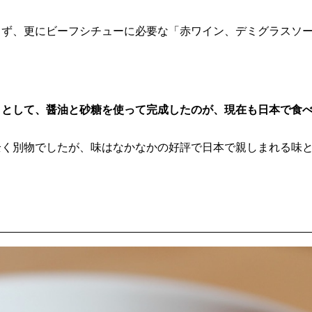
らず、更にビーフシチューに必要な「赤ワイン、デミグラスソ
うとして、醤油と砂糖を使って完成したのが、現在も日本で食
全く別物でしたが、味はなかなかの好評で日本で親しまれる味