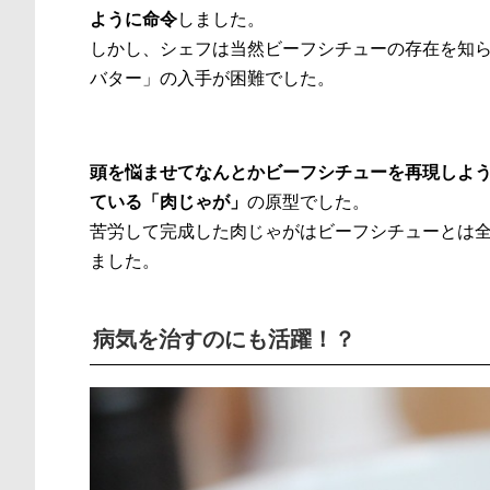
ように命令
しました。
しかし、シェフは当然ビーフシチューの存在を知
バター」の入手が困難でした。
頭を悩ませてなんとかビーフシチューを再現しよ
ている「肉じゃが」
の原型でした。
苦労して完成した肉じゃがはビーフシチューとは
ました。
病気を治すのにも活躍！？