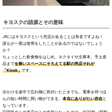
キヨスクの語源とその意味
JRにはキヨスクという売店があることは有名ですよね！
誰もが一度は使用をしたことがあるのではないでしょう
か？
ちょっとした飲食物をはじめ、ネクタイや文庫本、手土産
品まで
を狭いスペースにそろえてる駅の売店それが
「Kiosk」
です。
出かける途中で忘れ物に気付いたときでも、電車を待つほ
んの短い時間に買い物ができる、
本当にありがたい存在
と
なっています。
旧国鉄のこの売店がこの名前になったのは、1973年（昭和