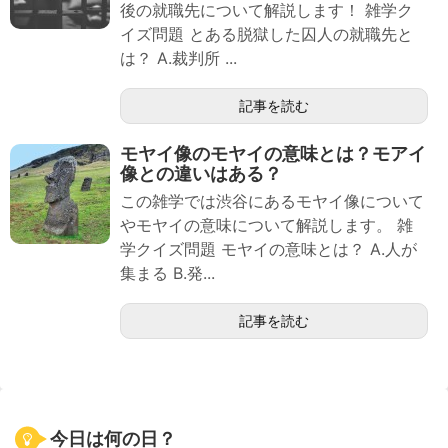
後の就職先について解説します！ 雑学ク
イズ問題 とある脱獄した囚人の就職先と
は？ A.裁判所 ...
記事を読む
モヤイ像のモヤイの意味とは？モアイ
像との違いはある？
この雑学では渋谷にあるモヤイ像について
やモヤイの意味について解説します。 雑
学クイズ問題 モヤイの意味とは？ A.人が
集まる B.発...
記事を読む
今日は何の日？