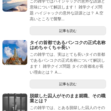
この雑学ではハイジャックの意外な語源と
意味について解説します！ 雑学クイズ問
題 ハイジャックの意外な語源とは？ A.空
高いところで襲撃...
記事を読む
タイの首都であるバンコクの正式名称
はめちゃくちゃ長い
この雑学では、実はとても長いタイの首都
であるバンコクの正式名称について解説し
ます！ 雑学クイズ問題 タイの首都名が長
い理由とは？ A....
記事を読む
脱獄した囚人がそのまま就職、その職
業とは？
この雑学では、とある脱獄した囚人のその