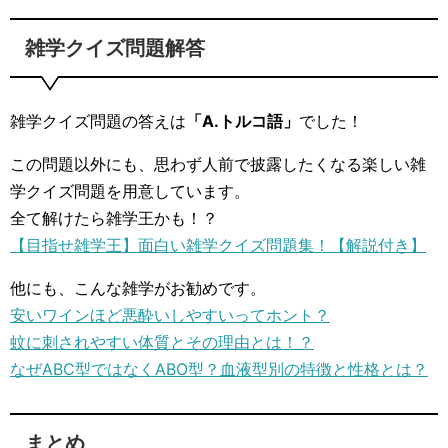
雑学クイズ問題解答
雑学クイズ問題の答えは
「A.トルコ語」
でした！
この問題以外にも、思わず人前で披露したくなる楽しい雑
学クイズ問題を用意しています。
全て解けたら雑学王かも！？
【目指せ雑学王】面白い雑学クイズ問題集！【解説付き】
他にも、こんな雑学がお勧めです。
安いワインほど悪酔いしやすいってホント？
蚊に刺されやすい体質とその理由とは！？
なぜABC型ではなくABO型？血液型別の特徴と性格とは？
まとめ