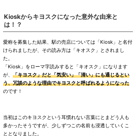
Kioskからキヨスクになった意外な由来と
は！？
愛称を募集した結果、駅の売店については「Kiosk」と名付
けられましたが、その読み方は「キオスク」とされまし
た。
「Kiosk」をローマ字読みすると「キオスク」になります
が、
「キヨスク」だと「気安い」「清い」にも通じるとい
う、冗談のような理由でキヨスクと呼ばれるようになった
のです！
当初はこのキヨスクという耳慣れない言葉にとまどう人も
多かったそうですが、少しずつこの名前も浸透していくこ
ととなりました。