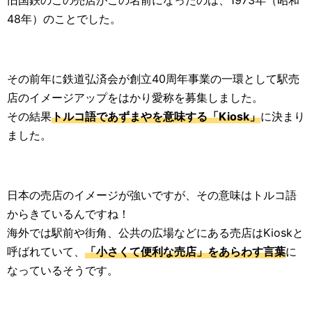
48年）のことでした。
その前年に鉄道弘済会が創立40周年事業の一環として駅売
店のイメージアップをはかり愛称を募集しました。
その結果
トルコ語であずまやを意味する「Kiosk」
に決まり
ました。
日本の売店のイメージが強いですが、その意味はトルコ語
からきているんですね！
海外では駅前や街角、公共の広場などにある売店はKioskと
呼ばれていて、
「小さくて便利な売店」をあらわす言葉
に
なっているそうです。