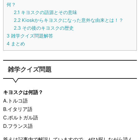
何？
2.1
キヨスクの語源とその意味
2.2
Kioskからキヨスクになった意外な由来とは！？
2.3
その後のキヨスクの歴史
3
雑学クイズ問題解答
4
まとめ
雑学クイズ問題
キヨスクは何語？
A.トルコ語
B.イタリア語
C.ポルトガル語
D.フランス語
答えは記事内で解説していますので、ぜひ探しながら読ん