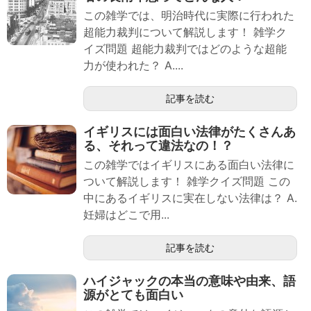
この雑学では、明治時代に実際に行われた
超能力裁判について解説します！ 雑学ク
イズ問題 超能力裁判ではどのような超能
力が使われた？ A....
記事を読む
イギリスには面白い法律がたくさんあ
る、それって違法なの！？
この雑学ではイギリスにある面白い法律に
ついて解説します！ 雑学クイズ問題 この
中にあるイギリスに実在しない法律は？ A.
妊婦はどこで用...
記事を読む
ハイジャックの本当の意味や由来、語
源がとても面白い