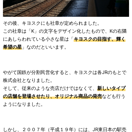
その後、キヨスクにも社章が定められました。
この社章は「K」の文字をデザイン化したもので、Kの右隣
にあしらわれている小さな星は「
キヨスクの目指す、輝く
希望の星
」なのだといいます。
やがて国鉄が分割民営化すると、キヨスクは各JRのもとで
株式会社となりました。
そして、従来のような売店だけではなくて、
新しいタイプ
の店舗を登場させたり、オリジナル商品の発売
なども行う
ようになりました。
しかし、２００７年（平成１９年）には、JR東日本の駅売