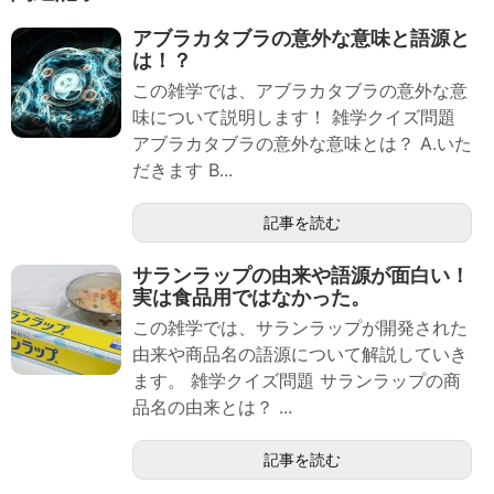
アブラカタブラの意外な意味と語源と
は！？
この雑学では、アブラカタブラの意外な意
味について説明します！ 雑学クイズ問題
アブラカタブラの意外な意味とは？ A.いた
だきます B...
記事を読む
サランラップの由来や語源が面白い！
実は食品用ではなかった。
この雑学では、サランラップが開発された
由来や商品名の語源について解説していき
ます。 雑学クイズ問題 サランラップの商
品名の由来とは？ ...
記事を読む