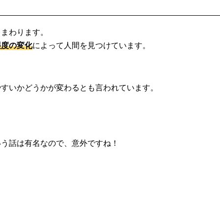
しまわります。
湿度の変化
によって人間を見つけています。
やすいかどうかが変わるとも言われています。
いう話は有名なので、意外ですね！