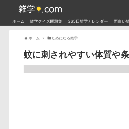
ホーム
雑学クイズ問題集
365日雑学カレンダー
面白い
ホーム
ためになる雑学
蚊に刺されやすい体質や