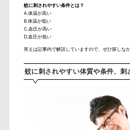
蚊に刺されやすい条件とは？
A.体温が高い
B.体温が低い
C.血圧が高い
D.血圧が低い
答えは記事内で解説していますので、ぜひ探しな
蚊に刺されやすい体質や条件、刺