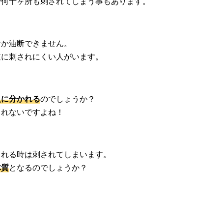
で何十ヶ所も刺されてしまう事もあります。
なか油断できません。
逆に刺されにくい人がいます。
人に分かれる
のでしょうか？
されないですよね！
される時は刺されてしまいます。
体質
となるのでしょうか？