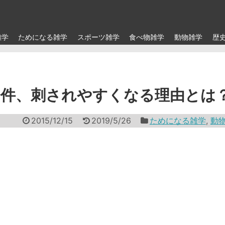
雑学
ためになる雑学
スポーツ雑学
食べ物雑学
動物雑学
歴
条件、刺されやすくなる理由とは
2015/12/15
2019/5/26
ためになる雑学
,
動