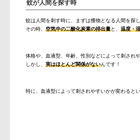
蚊が人間を探す時
蚊は人間を刺す時に、まずは獲物となる人間を探
その時、
空気中の二酸化炭素の排出量
と、
温度・
体格や、血液型、年齢、性別などによって刺され
しかし、
実はほとんど関係がない
んです！
特に、血液型によって刺されやすいかが変わると