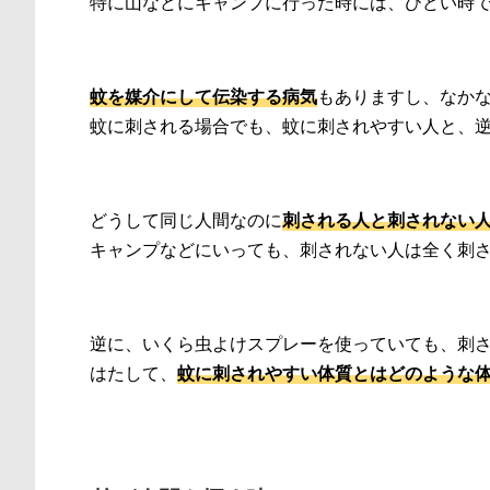
特に山などにキャンプに行った時には、ひどい時
蚊を媒介にして伝染する病気
もありますし、なか
蚊に刺される場合でも、蚊に刺されやすい人と、
どうして同じ人間なのに
刺される人と刺されない
キャンプなどにいっても、刺されない人は全く刺
逆に、いくら虫よけスプレーを使っていても、刺
はたして、
蚊に刺されやすい体質とはどのような