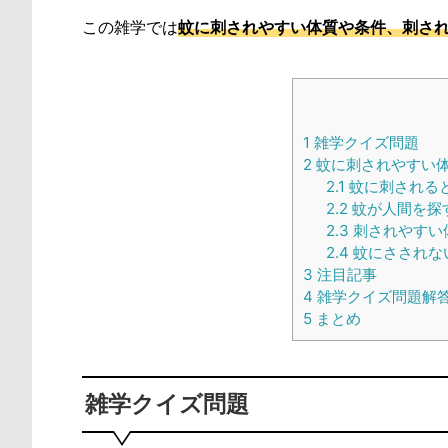
この雑学では
蚊に刺されやすい体質や条件、刺さ
1
雑学クイズ問題
2
蚊に刺されやすい
2.1
蚊に刺される
2.2
蚊が人間を探
2.3
刺されやすい
2.4
蚊にさされな
3
注目記事
4
雑学クイズ問題解
5
まとめ
雑学クイズ問題