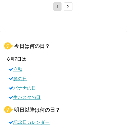
1
2
今日は何の日？
8月7日は
立秋
鼻の日
バナナの日
生パスタの日
明日以降は何の日？
記念日カレンダー