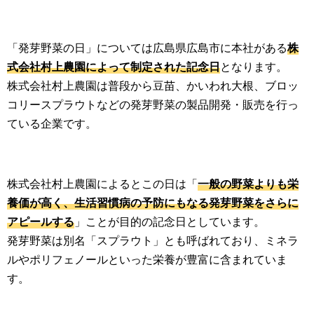
「発芽野菜の日」については広島県広島市に本社がある
株
式会社村上農園によって制定された記念日
となります。
株式会社村上農園は普段から豆苗、かいわれ大根、ブロッ
コリースプラウトなどの発芽野菜の製品開発・販売を行っ
ている企業です。
株式会社村上農園によるとこの日は「
一般の野菜よりも栄
養価が高く、生活習慣病の予防にもなる発芽野菜をさらに
アピールする
」ことが目的の記念日としています。
発芽野菜は別名「スプラウト」とも呼ばれており、ミネラ
ルやポリフェノールといった栄養が豊富に含まれていま
す。