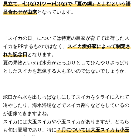
見立て、七(な)2(ツー)七(な)で「夏の綱」とよむという語
呂合わせが由来
となっています。
「スイカの日」については特定の農家が育てて出荷したス
イカをPRするものではなく、
スイカ愛好家によって制定さ
れた記念日
となります。
夏の果物といえば水分がたっぷりとしてひんやりさっぱり
としたスイカを想像する人も多いのではないでしょうか。
蛇口から水を出しっぱなしにしてスイカをタライに入れて
冷やしたり、海水浴場などでスイカ割りなどをしているの
が想像できますよね。
スイカには大玉スイカや小玉スイカがありますが、どちら
も旬は夏場であり、特に
７月については大玉スイカも小玉