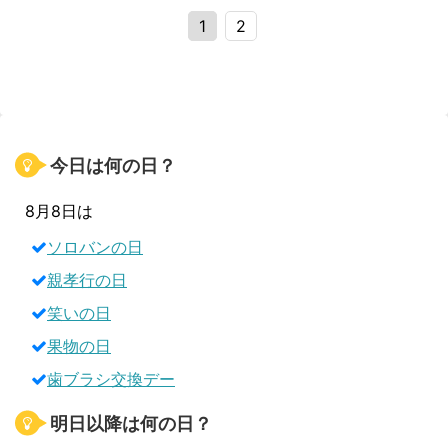
1
2
今日は何の日？
8月8日は
ソロバンの日
親孝行の日
笑いの日
果物の日
歯ブラシ交換デー
明日以降は何の日？