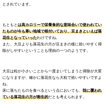
とされています。
もともと
は高カロリーで栄養食的な意味合いで使われてい
たものが今も寒い地域で根付いており、豆まきといえば落
花生となっていった
わけですね。
また、大豆よりも落花生の方が豆まきの後に拾いやすく掃
除がしやすいということも理由の一つのようです。
大豆は粒が小さいことから一度まいてしまうと掃除が大変
になりますが、確かに落花生なら大粒で拾いやすいですよ
ね。
床に落ちたものを食べるという点においても、
殻に覆われ
ている落花生の方が衛生的
だとも考えられます。