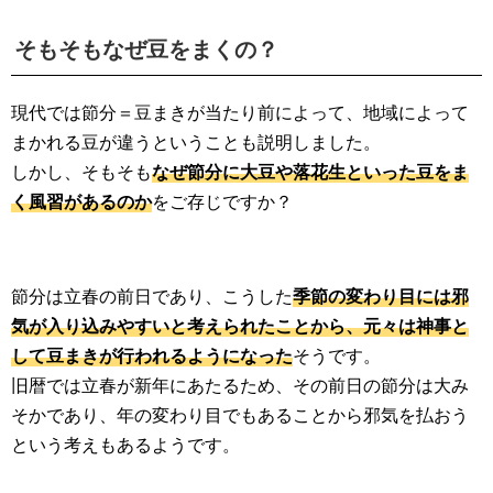
そもそもなぜ豆をまくの？
現代では節分＝豆まきが当たり前によって、地域によって
まかれる豆が違うということも説明しました。
しかし、そもそも
なぜ節分に大豆や落花生といった豆をま
く風習があるのか
をご存じですか？
節分は立春の前日であり、こうした
季節の変わり目には邪
気が入り込みやすいと考えられたことから、元々は神事と
して豆まきが行われるようになった
そうです。
旧暦では立春が新年にあたるため、その前日の節分は大み
そかであり、年の変わり目でもあることから邪気を払おう
という考えもあるようです。