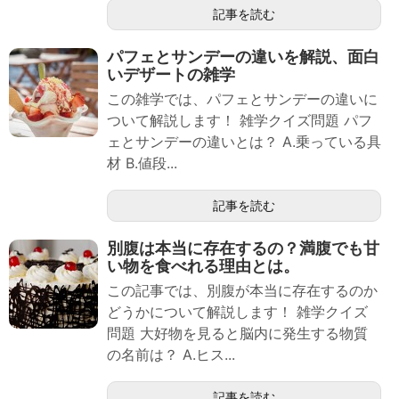
記事を読む
パフェとサンデーの違いを解説、面白
いデザートの雑学
この雑学では、パフェとサンデーの違いに
ついて解説します！ 雑学クイズ問題 パフ
ェとサンデーの違いとは？ A.乗っている具
材 B.値段...
記事を読む
別腹は本当に存在するの？満腹でも甘
い物を食べれる理由とは。
この記事では、別腹が本当に存在するのか
どうかについて解説します！ 雑学クイズ
問題 大好物を見ると脳内に発生する物質
の名前は？ A.ヒス...
記事を読む