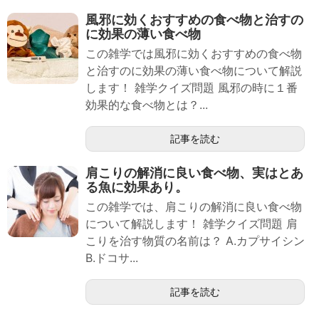
風邪に効くおすすめの食べ物と治すの
に効果の薄い食べ物
この雑学では風邪に効くおすすめの食べ物
と治すのに効果の薄い食べ物について解説
します！ 雑学クイズ問題 風邪の時に１番
効果的な食べ物とは？...
記事を読む
肩こりの解消に良い食べ物、実はとあ
る魚に効果あり。
この雑学では、肩こりの解消に良い食べ物
について解説します！ 雑学クイズ問題 肩
こりを治す物質の名前は？ A.カプサイシン
B.ドコサ...
記事を読む