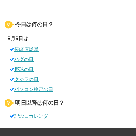
今日は何の日？
8月9日は
長崎原爆忌
ハグの日
野球の日
クジラの日
パソコン検定の日
明日以降は何の日？
記念日カレンダー