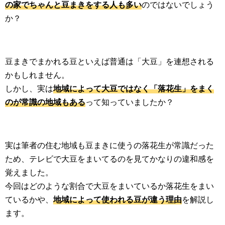
の家でちゃんと豆まきをする人も多い
のではないでしょう
か？
豆まきでまかれる豆といえば普通は「大豆」を連想される
かもしれません。
しかし、実は
地域によって大豆ではなく「落花生」をまく
のが常識の地域もある
って知っていましたか？
実は筆者の住む地域も豆まきに使うの落花生が常識だった
ため、テレビで大豆をまいてるのを見てかなりの違和感を
覚えました。
今回はどのような割合で大豆をまいているか落花生をまい
ているかや、
地域によって使われる豆が違う理由
を解説し
ます。