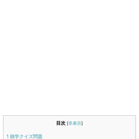
生活雑学
サイト情報
目次
[
非表示
]
1
雑学クイズ問題