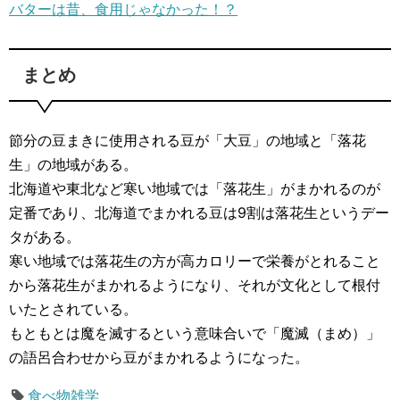
バターは昔、食用じゃなかった！？
まとめ
節分の豆まきに使用される豆が「大豆」の地域と「落花
生」の地域がある。
北海道や東北など寒い地域では「落花生」がまかれるのが
定番であり、北海道でまかれる豆は9割は落花生というデー
タがある。
寒い地域では落花生の方が高カロリーで栄養がとれること
から落花生がまかれるようになり、それが文化として根付
いたとされている。
もともとは魔を滅するという意味合いで「魔滅（まめ）」
の語呂合わせから豆がまかれるようになった。
食べ物雑学