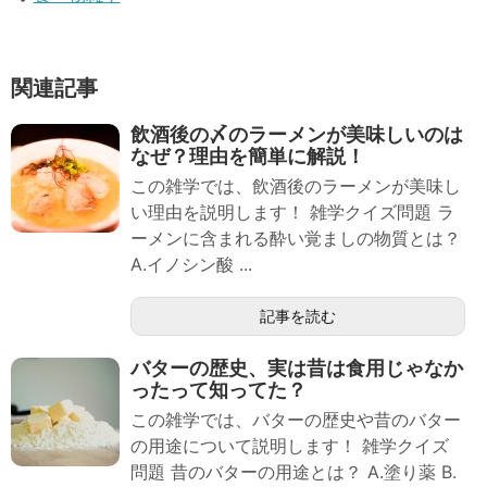
関連記事
飲酒後の〆のラーメンが美味しいのは
なぜ？理由を簡単に解説！
この雑学では、飲酒後のラーメンが美味し
い理由を説明します！ 雑学クイズ問題 ラ
ーメンに含まれる酔い覚ましの物質とは？
A.イノシン酸 ...
記事を読む
バターの歴史、実は昔は食用じゃなか
ったって知ってた？
この雑学では、バターの歴史や昔のバター
の用途について説明します！ 雑学クイズ
問題 昔のバターの用途とは？ A.塗り薬 B.