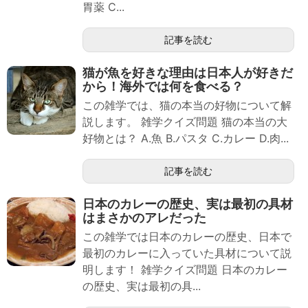
胃薬 C...
記事を読む
猫が魚を好きな理由は日本人が好きだ
から！海外では何を食べる？
この雑学では、猫の本当の好物について解
説します。 雑学クイズ問題 猫の本当の大
好物とは？ A.魚 B.パスタ C.カレー D.肉...
記事を読む
日本のカレーの歴史、実は最初の具材
はまさかのアレだった
この雑学では日本のカレーの歴史、日本で
最初のカレーに入っていた具材について説
明します！ 雑学クイズ問題 日本のカレー
の歴史、実は最初の具...