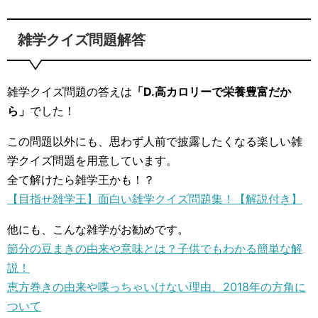
雑学クイズ問題解答
雑学クイズ問題の答えは
「D.高カロリーで栄養豊富だか
ら」
でした！
この問題以外にも、思わず人前で披露したくなる楽しい雑
学クイズ問題を用意しています。
全て解けたら雑学王かも！？
【目指せ雑学王】面白い雑学クイズ問題集！【解説付き】
他にも、こんな雑学がお勧めです。
節分の豆まきの由来や意味とは？子供でもわかる簡単な解
説！
恵方巻きの由来や喋っちゃいけない理由、2018年の方角に
ついて