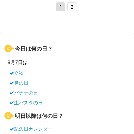
1
2
今日は何の日？
8月7日は
立秋
鼻の日
バナナの日
生パスタの日
明日以降は何の日？
記念日カレンダー