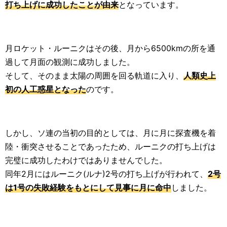
打ち上げに成功したことが由来
となっています。
月ロケット・ルーニクはその後、月から6500kmの所を通
過して月面の観測に成功しました。
そして、そのまま太陽の周囲を回る軌道に入り、
人類史上
初の人工惑星となった
のです。
しかし、ソ連の当初の目的としては、月に月に探査機を着
陸・衝突させることであったため、ルーニクの打ち上げは
完璧に成功したわけではありませんでした。
同年2月にはルーニク(ルナ)2号の打ち上げが行われて、
2号
は1号の失敗経験をもとにして見事に月に命中
しました。