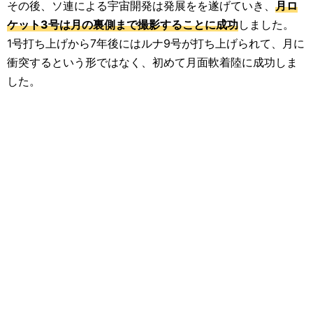
その後、ソ連による宇宙開発は発展をを遂げていき、
月ロ
ケット3号は月の裏側まで撮影することに成功
しました。
1号打ち上げから7年後にはルナ9号が打ち上げられて、月に
衝突するという形ではなく、初めて月面軟着陸に成功しま
した。