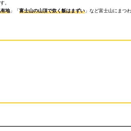
す。
私有地
」「
富士山の山頂で炊く飯はまずい
」など富士山にまつ