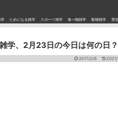
雑学
ためになる雑学
スポーツ雑学
食べ物雑学
動物雑学
歴
雑学、2月23日の今日は何の日
2017/2/6
2021/