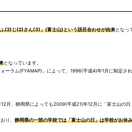
！
ふ(2)じ(2)さん(3)」(富士山)という語呂合わせが由来
となっ
来
となっています。
ォーラム(FYAMAP)」によって、1996(平成4)年1月に制定さ
年12月、静岡県によっても2009(平成21)年12月に「富士山の
ており、
静岡県の一部の学校では「富士山の日」は学校がお休