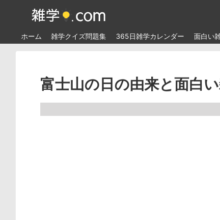
ホーム
雑学クイズ問題集
365日雑学カレンダー
面白い
富士山の日の由来と面白い