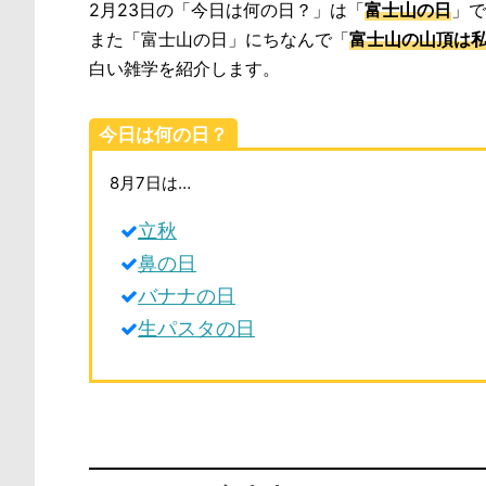
2月23日の「今日は何の日？」は「
富士山の日
」で
また「富士山の日」にちなんで「
富士山の山頂は
白い雑学を紹介します。
今日は何の日？
8月7日は…
立秋
鼻の日
バナナの日
生パスタの日