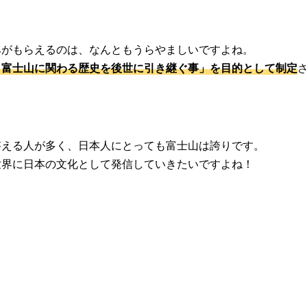
みがもらえるのは、なんともうらやましいですよね。
、富士山に関わる歴史を後世に引き継ぐ事」を目的として制定
答える人が多く、日本人にとっても富士山は誇りです。
世界に日本の文化として発信していきたいですよね！