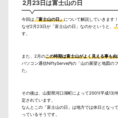
2月23日は富士山の日
今回は
「富士山の日」
について解説していきます
なぜ2月23日が「富士山の日」なのかというと、
「
す。
また、2月の
この時期は富士山がよく見える事も由
パソコン通信NiftyServe内の「山の展望と地図のフ
た。
その後は、山梨県河口湖町によって2001(平成13)
定されています。
なんとこの「富士山の日」は地方では休日となっ
っているそうです。