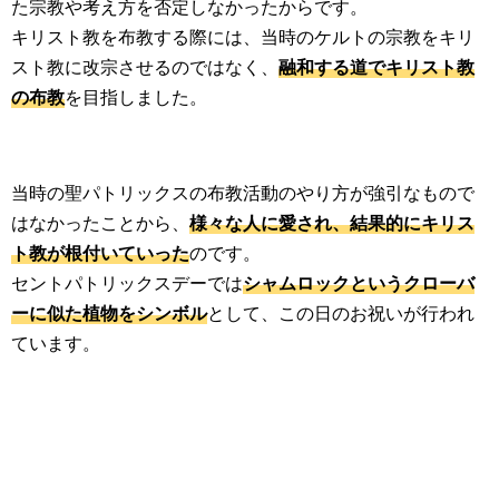
た宗教や考え方を否定しなかったからです。
キリスト教を布教する際には、当時のケルトの宗教をキリ
スト教に改宗させるのではなく、
融和する道でキリスト教
の布教
を目指しました。
当時の聖パトリックスの布教活動のやり方が強引なもので
はなかったことから、
様々な人に愛され、結果的にキリス
ト教が根付いていった
のです。
セントパトリックスデーでは
シャムロックというクローバ
ーに似た植物をシンボル
として、この日のお祝いが行われ
ています。