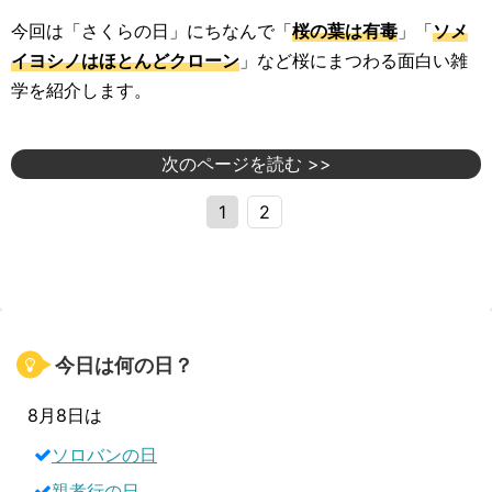
今回は「さくらの日」にちなんで「
桜の葉は有毒
」「
ソメ
イヨシノはほとんどクローン
」など桜にまつわる面白い雑
学を紹介します。
次のページを読む >>
1
2
今日は何の日？
8月8日は
ソロバンの日
親孝行の日