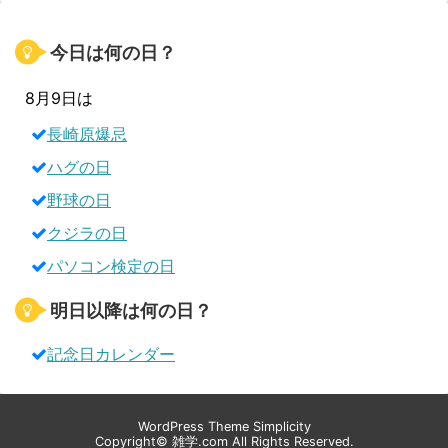
今日は何の日？
8月9日は
長崎原爆忌
ハグの日
野球の日
クジラの日
パソコン検定の日
明日以降は何の日？
記念日カレンダー
WordPress Theme
Simplicity
Copyright©
雑学.com
All Rights Reserved.