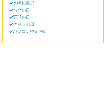
長崎原爆忌
生活雑学
ハグの日
サイト情報
野球の日
クジラの日
パソコン検定の日