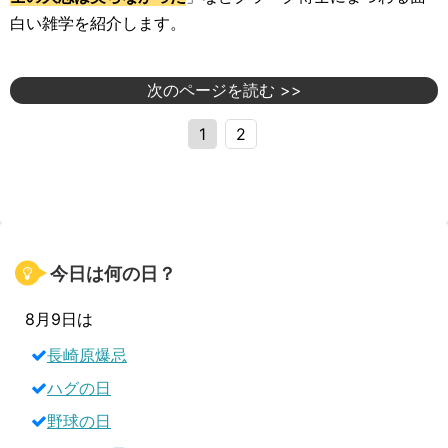
白い雑学を紹介します。
次のページを読む >>
1
2
今日は何の日？
8月9日は
長崎原爆忌
ハグの日
野球の日