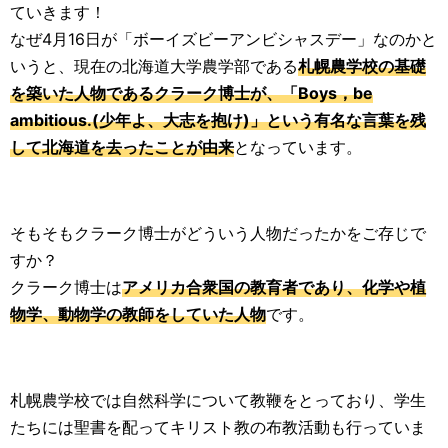
ていきます！
なぜ4月16日が「ボーイズビーアンビシャスデー」なのかと
いうと、現在の北海道大学農学部である
札幌農学校の基礎
を築いた人物であるクラーク博士が、「Boys，be
ambitious.(少年よ、大志を抱け)」という有名な言葉を残
して北海道を去ったことが由来
となっています。
そもそもクラーク博士がどういう人物だったかをご存じで
すか？
クラーク博士は
アメリカ合衆国の教育者であり、化学や植
物学、動物学の教師をしていた人物
です。
札幌農学校では自然科学について教鞭をとっており、学生
たちには聖書を配ってキリスト教の布教活動も行っていま