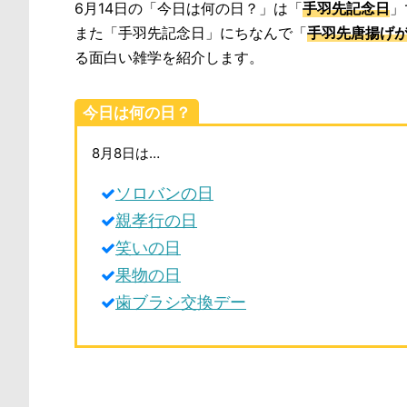
6月14日の「今日は何の日？」は「
手羽先記念日
」
また「手羽先記念日」にちなんで「
手羽先唐揚げ
る面白い雑学を紹介します。
今日は何の日？
8月8日は…
ソロバンの日
親孝行の日
笑いの日
果物の日
歯ブラシ交換デー