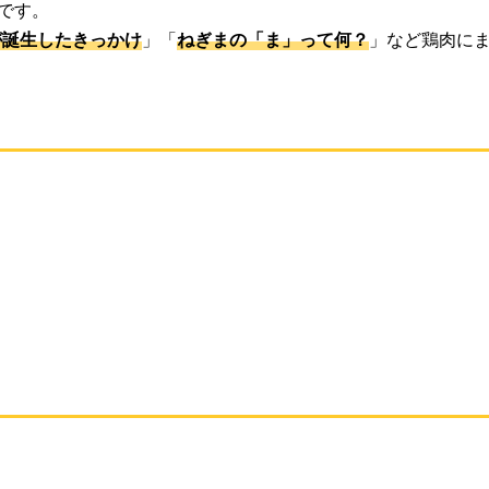
です。
が誕生したきっかけ
」「
ねぎまの「ま」って何？
」など鶏肉に