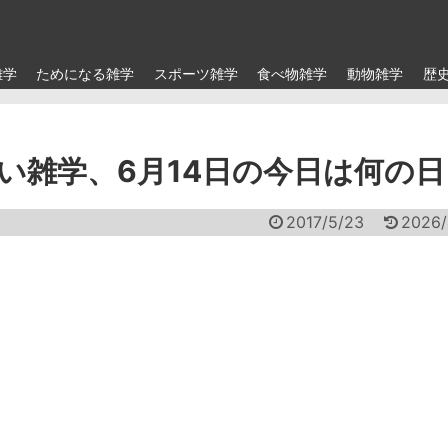
雑学
ためになる雑学
スポーツ雑学
食べ物雑学
動物雑学
歴
い雑学、6月14日の今日は何の日
2017/5/23
2026/