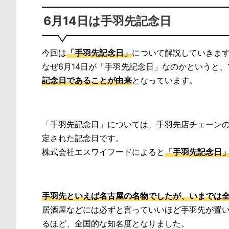
6月14日は手羽先記念日
今回は
「手羽先記念日」
について解説していきま
なぜ6月14日が「手羽先記念日」なのかというと、19
記念日であることが由来
となっています。
「手羽先記念日」については、手羽先店チェーン
定された記念日です。
株式会社エスワイフードによると
「手羽先記念日
手羽先といえば名古屋の名物でしたが、いまでは
居酒屋などには必ずと言っていいほど手羽先が置
るほど、全国的な知名度となりました。