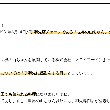
す！
81年6月14日が
手羽先店チェーンである「世界の山ちゃん」
の世界の山ちゃんを展開している株式会社エスワイフードによ
」については「手羽先に感謝をする日」
としています。
全国でも知られる料理
になりましたよね。
いてありますし、世界の山ちゃん以外にも手羽先専門店が登場