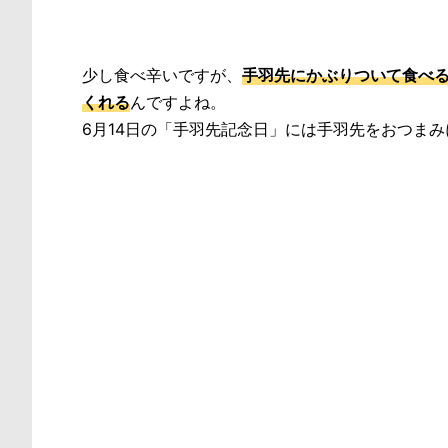
少し食べ辛いですが、
手羽先にかぶりついて食べ
くれる
んですよね。
6月14日の「手羽先記念日」には手羽先をおつま