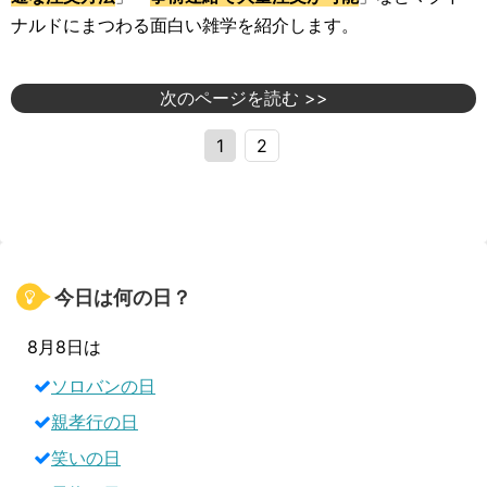
ナルドにまつわる面白い雑学を紹介します。
次のページを読む >>
1
2
今日は何の日？
8月8日は
ソロバンの日
親孝行の日
笑いの日