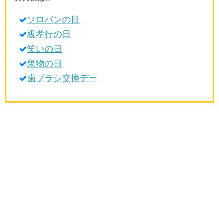
生活雑学
ソロバンの日
サイト情報
親孝行の日
笑いの日
果物の日
歯ブラシ交換デー