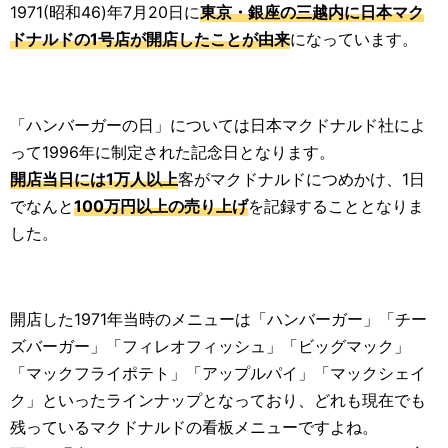
1971(昭和46)年7月20日に
東京・銀座の三越内に日本マク
ドナルドの1号店が開店したことが由来
になっています。
「ハンバーガーの日」については日本マクドナルド社によ
って1996年に制定された記念日となります。
開店当日には1万人以上
客がマクドナルドにつめかけ、1日
でなんと
100万円以上の売り上げ
を記録することとなりま
した。
開店した1971年当時のメニューは「ハンバーガー」「チー
ズバーガー」「フィレオフィッシュ」「ビッグマック」
「マックフライポテト」「アップルパイ」「マックシェイ
ク」といったラインナップとなっており、どれも現在でも
残っているマクドナルドの看板メニューですよね。