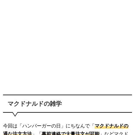
マクドナルドの雑学
今回は「ハンバーガーの日」にちなんで「
マクドナルドの
通な注文方法
」「
事前連絡で大量注文が可能
」などマクド