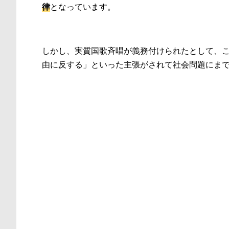
律
となっています。
しかし、実質国歌斉唱が義務付けられたとして、こ
由に反する」といった主張がされて社会問題にま