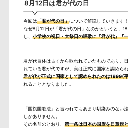
8月12日は君が代の日
今回は
「君が代の日」
について解説していきます
なぜ8月12日が「君が代の日」なのかというと、1
し、
小学校の祝日・大祭日の唱歌に『君が代』『一
君が代自体は古くから歌われていたものであり、
れている君が代ですが、実は正式に国家と認めら
君が代が正式に国家として認められたのは1999(平
れることとなりました。
「国旗国歌法」と言われてもあまり馴染みのない
しかありません。
その名前のとおり、
第一条は日本の国旗を日章旗