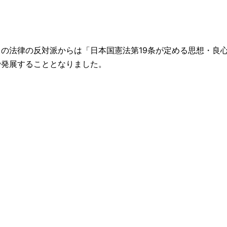
の法律の反対派からは「日本国憲法第19条が定める思想・良
で発展することとなりました。