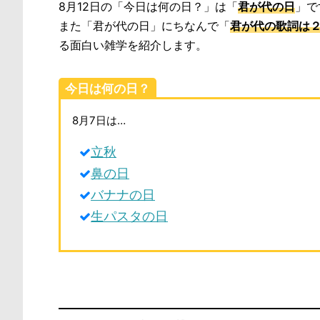
8月12日の「今日は何の日？」は「
君が代の日
」で
また「君が代の日」にちなんで「
君が代の歌詞は
る面白い雑学を紹介します。
今日は何の日？
8月7日は…
立秋
鼻の日
バナナの日
生パスタの日