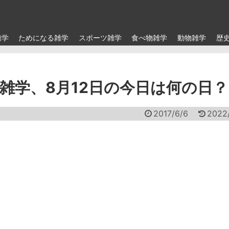
雑学
ためになる雑学
スポーツ雑学
食べ物雑学
動物雑学
歴
雑学、8月12日の今日は何の日？
2017/6/6
2022