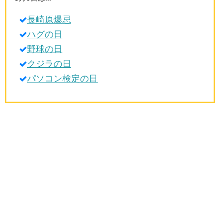
生活雑学
長崎原爆忌
サイト情報
ハグの日
野球の日
クジラの日
パソコン検定の日