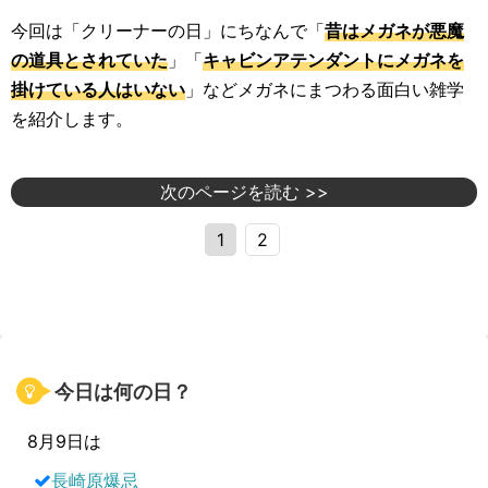
今回は「クリーナーの日」にちなんで「
昔はメガネが悪魔
の道具とされていた
」「
キャビンアテンダントにメガネを
掛けている人はいない
」などメガネにまつわる面白い雑学
を紹介します。
次のページを読む >>
1
2
今日は何の日？
8月9日は
長崎原爆忌