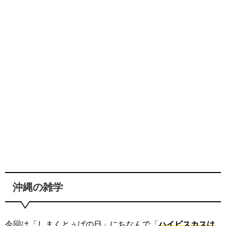
沖縄の雑学
今回は「しまくとぅばの日」にちなんで「
ハイビスカスは