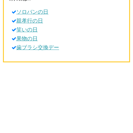
生活雑学
ソロバンの日
サイト情報
親孝行の日
笑いの日
果物の日
歯ブラシ交換デー