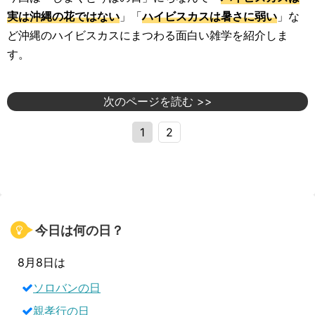
実は沖縄の花ではない
」「
ハイビスカスは暑さに弱い
」な
ど沖縄のハイビスカスにまつわる面白い雑学を紹介しま
す。
次のページを読む >>
1
2
今日は何の日？
8月8日は
ソロバンの日
親孝行の日