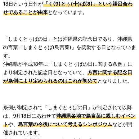
18日という日付が
「く(9)とぅ(十)ば(8)」という語呂合わ
せであることが由来
となっています。
「しまくとぅばの日」とは沖縄県の記念日であり、沖縄県
の言葉「しまくとぅば(島言葉)」を奨励する日となっていま
す。
沖縄県が平成18年に「しまくとぅばの日に関する条例」に
より制定された記念日となっていて、
方言に関する記念日
が条例により定められるのはこれが初めて
となりました。
条例が制定されて「しまくとぅばの日」が制定されて以降
は、9月18日にあわせて
沖縄県各地で島言葉に親しむイベン
ト
や、
島言葉の今後について考えるシンポジウム
などが開
催されています。