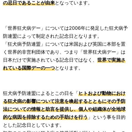
の忌日であることが由来
となっています。
「世界狂犬病デー」については2006年に発足した狂犬病予
防連盟によって制定された記念日となります。
「狂犬病予防連盟」については米国および英国に本部を置
く世界的非営利団体であり、つまり「世界狂犬病デー」は
日本だけで実施されている記念日ではなく、
世界で実施さ
れている国際デーの一つ
となります。
狂犬病予防連盟によるとこの日を「
ヒトおよび動物におけ
る狂犬病の影響について注意を喚起するとともにその予防
法についての情報と助言を提供し、個人や組織体が全地球
的な病因を排除するための手助けを行う
」という事を目的
とした記念日としています。