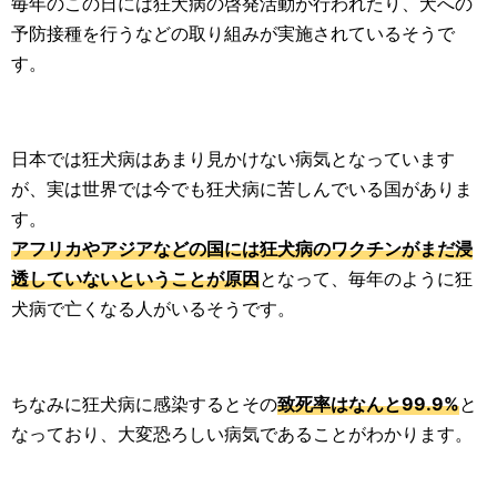
毎年のこの日には狂犬病の啓発活動が行われたり、犬への
予防接種を行うなどの取り組みが実施されているそうで
す。
日本では狂犬病はあまり見かけない病気となっています
が、実は世界では今でも狂犬病に苦しんでいる国がありま
す。
アフリカやアジアなどの国には狂犬病のワクチンがまだ浸
透していないということが原因
となって、毎年のように狂
犬病で亡くなる人がいるそうです。
ちなみに狂犬病に感染するとその
致死率はなんと99.9%
と
なっており、大変恐ろしい病気であることがわかります。