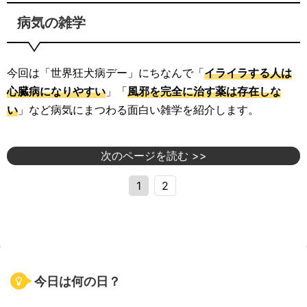
病気の雑学
今回は「世界狂犬病デー」にちなんで「
イライラする人は
心臓病になりやすい
」「
風邪を完全に治す薬は存在しな
い
」など病気にまつわる面白い雑学を紹介します。
次のページを読む >>
1
2
今日は何の日？