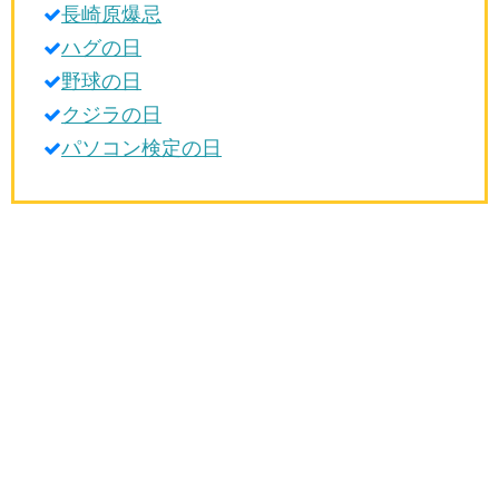
長崎原爆忌
生活雑学
ハグの日
サイト情報
野球の日
クジラの日
パソコン検定の日