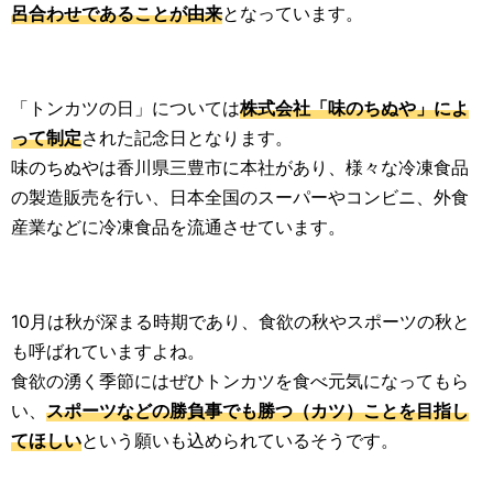
呂合わせであることが由来
となっています。
「トンカツの日」については
株式会社「味のちぬや」によ
って制定
された記念日となります。
味のちぬやは香川県三豊市に本社があり、様々な冷凍食品
の製造販売を行い、日本全国のスーパーやコンビニ、外食
産業などに冷凍食品を流通させています。
10月は秋が深まる時期であり、食欲の秋やスポーツの秋と
も呼ばれていますよね。
食欲の湧く季節にはぜひトンカツを食べ元気になってもら
い、
スポーツなどの勝負事でも勝つ（カツ）ことを目指し
てほしい
という願いも込められているそうです。