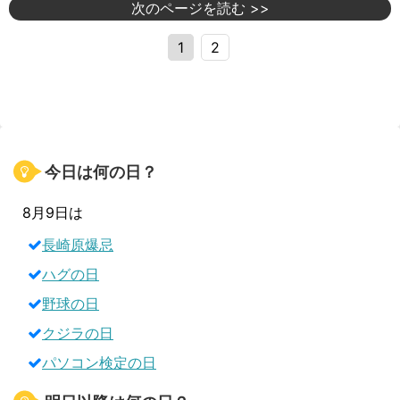
次のページを読む >>
1
2
今日は何の日？
8月9日は
長崎原爆忌
ハグの日
野球の日
クジラの日
パソコン検定の日