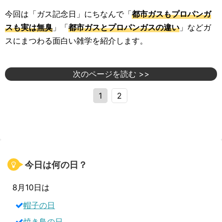
今回は「ガス記念日」にちなんで「
都市ガスもプロパンガ
スも実は無臭
」「
都市ガスとプロパンガスの違い
」などガ
スにまつわる面白い雑学を紹介します。
次のページを読む >>
1
2
今日は何の日？
8月10日は
帽子の日
焼き鳥の日