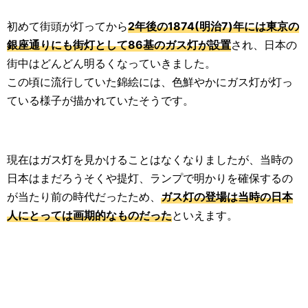
初めて街頭が灯ってから
2年後の1874(明治7)年には東京の
銀座通りにも街灯として86基のガス灯が設置
され、日本の
街中はどんどん明るくなっていきました。
この頃に流行していた錦絵には、色鮮やかにガス灯が灯っ
ている様子が描かれていたそうです。
現在はガス灯を見かけることはなくなりましたが、当時の
日本はまだろうそくや提灯、ランプで明かりを確保するの
が当たり前の時代だったため、
ガス灯の登場は当時の日本
人にとっては画期的なものだった
といえます。