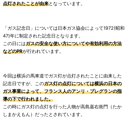
点灯されたことが由来
となっています。
「ガス記念日」については日本ガス協会によって1972(昭和
47)年に制定された記念日となります。
この日には
ガスの安全な使い方についてや有効利用の方法
などのPR
が行われています。
今回は横浜の馬車道でガス灯が点灯されたことに由来した
記念日ですが、この
ガス灯の点灯については横浜の日本の
ガス事業によって、フランス人のアンリ・プレグランの指
導の下で行われました。
この時にガス灯の点灯を行った人物が高島嘉右衛門（たか
しまかえもん）だったとされています。