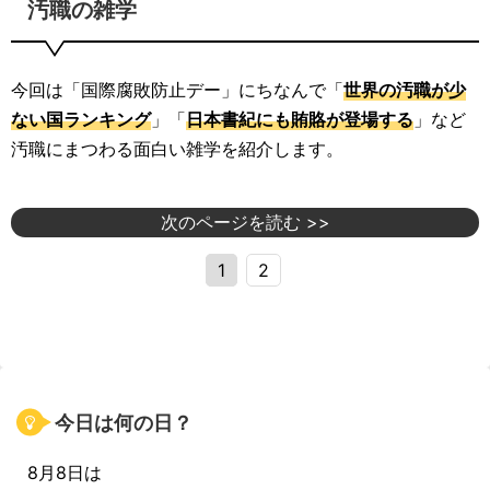
汚職の雑学
今回は「国際腐敗防止デー」にちなんで「
世界の汚職が少
ない国ランキング
」「
日本書紀にも賄賂が登場する
」など
汚職にまつわる面白い雑学を紹介します。
次のページを読む >>
1
2
今日は何の日？
8月8日は