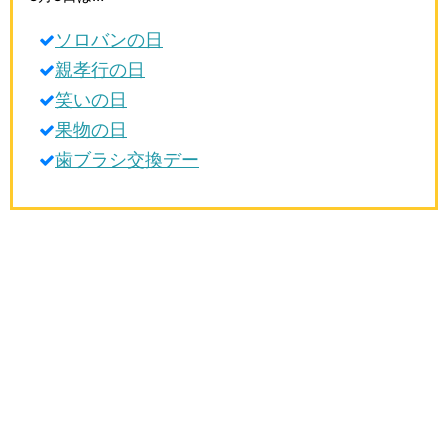
生活雑学
ソロバンの日
サイト情報
親孝行の日
笑いの日
果物の日
歯ブラシ交換デー