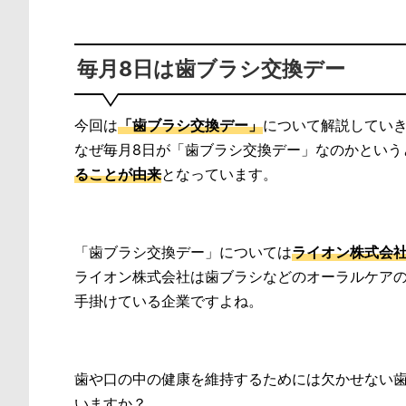
毎月8日は歯ブラシ交換デー
今回は
「歯ブラシ交換デー」
について解説してい
なぜ毎月8日が「歯ブラシ交換デー」なのかという
ることが由来
となっています。
「歯ブラシ交換デー」については
ライオン株式会
ライオン株式会社は歯ブラシなどのオーラルケア
手掛けている企業ですよね。
歯や口の中の健康を維持するためには欠かせない
いますか？