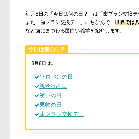
毎月8日の「今日は何の日？」は「歯ブラシ交換デ
また「歯ブラシ交換デー」にちなんで「
世界では
など歯にまつわる面白い雑学を紹介します。
今日は何の日？
8月8日は…
ソロバンの日
親孝行の日
笑いの日
果物の日
歯ブラシ交換デー