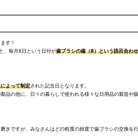
きます！
と、毎月8日という日付が
歯ブラシの歯（8）という語呂合わ
社によって制定
された記念日となります。
の製品の他に、日々の暮らしで使われる様々な日用品の製造や
歯磨きですが、みなさんはどの程度の頻度で歯ブラシの交換を