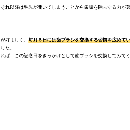
、それ以降は毛先が開いてしまうことから歯垢を除去する力が
とが好ましく、
毎月６日には歯ブラシを交換する習慣を広めて
ました。
あれば、この記念日をきっかけとして歯ブラシを交換してみて