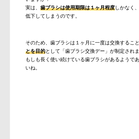
実は、
歯ブラシは使用期限は１ヶ月程度
しかなく
低下してしまうのです。
そのため、歯ブラシは１ヶ月に一度は交換するこ
とを目的
として「歯ブラシ交換デー」が制定され
もしも長く使い続けている歯ブラシがあるようで
いね。