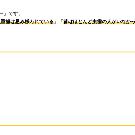
ー」です。
八重歯は忌み嫌われている
」「
昔はほとんど虫歯の人がいなか