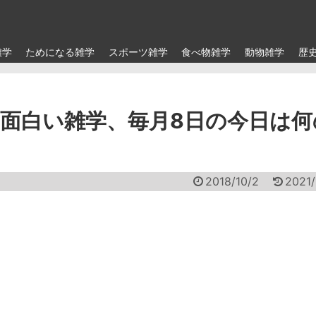
雑学
ためになる雑学
スポーツ雑学
食べ物雑学
動物雑学
歴
面白い雑学、毎月8日の今日は何
2018/10/2
2021/