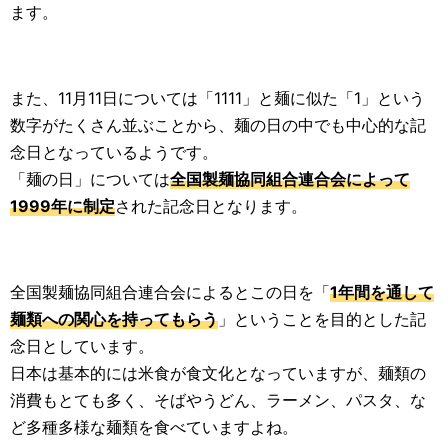
ます。
また、11月11日については「1111」と麺に似た「1」という
数字がたくさん並ぶことから、麺の日の中でも中心的な記
念日となっているようです。
「麺の日」については
全国製麺協同組合連合会によって
1999年に制定
された記念日となります。
全国製麺協同組合連合会によるとこの日を「
1年間を通して
麺類への関心を持ってもらう
」ということを目的とした記
念日としています。
日本は基本的には米食が食文化となっていますが、麺類の
消費もとても多く、そばやうどん、ラーメン、パスタ、な
ど多種多様な麺類を食べていますよね。