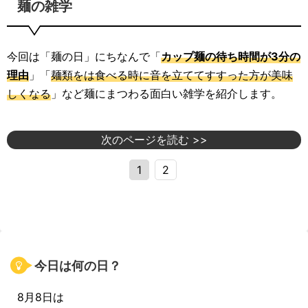
麺の雑学
今回は「麺の日」にちなんで「
カップ麺の待ち時間が3分の
理由
」「
麺類をは食べる時に音を立ててすすった方が美味
しくなる
」など麺にまつわる面白い雑学を紹介します。
次のページを読む >>
1
2
今日は何の日？
8月8日は