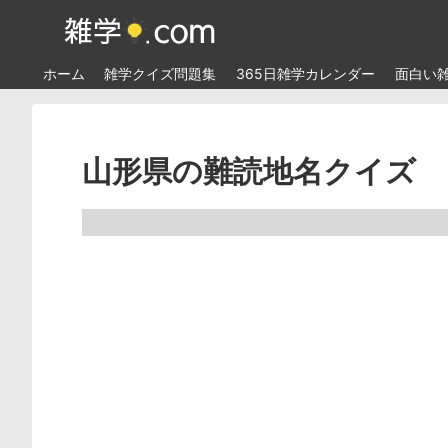
ホーム
雑学クイズ問題集
365日雑学カレンダー
面白い
山形県の難読地名クイズ