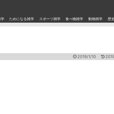
雑学
ためになる雑学
スポーツ雑学
食べ物雑学
動物雑学
歴
2019/1/10
201