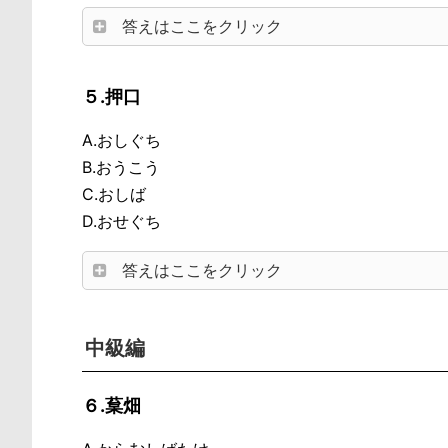
答えはここをクリック
５.押口
A.おしぐち
B.おうこう
C.おしば
D.おせぐち
答えはここをクリック
中級編
６.葈畑