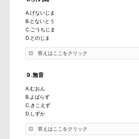
A.げないじま
B.とないとう
C.ごうちじま
D.とのじま
答えはここをクリック
９.無音
A.むおん
B.よばらず
C.きこえず
D.しずか
答えはここをクリック