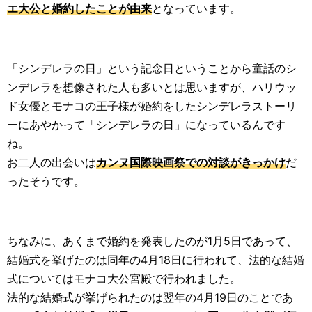
エ大公と婚約したことが由来
となっています。
「シンデレラの日」という記念日ということから童話のシ
ンデレラを想像された人も多いとは思いますが、ハリウッ
ド女優とモナコの王子様が婚約をしたシンデレラストーリ
ーにあやかって「シンデレラの日」になっているんです
ね。
お二人の出会いは
カンヌ国際映画祭での対談がきっかけ
だ
ったそうです。
ちなみに、あくまで婚約を発表したのが1月5日であって、
結婚式を挙げたのは同年の4月18日に行われて、法的な結婚
式についてはモナコ大公宮殿で行われました。
法的な結婚式が挙げられたのは翌年の4月19日のことであ