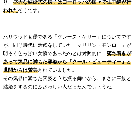
り、
盛大な結婚式の様子はヨーロッパの国々で生中継が行
われた
そうです。
ハリウッド女優である「グレース・ケリー」についてです
が、同じ時代に活躍をしていた「マリリン・モンロー」が
明るく色っぽい女優であったのとは対照的に、
落ち着きが
あって気品に満ちた容姿から「クール・ビューティー」と
世間からは賛美
されていました。
その気品に満ちた容姿と立ち振る舞いから、まさに王族と
結婚をするのにふさわしい人だったんでしょうね。