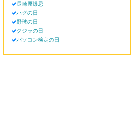
長崎原爆忌
生活雑学
ハグの日
サイト情報
野球の日
クジラの日
パソコン検定の日