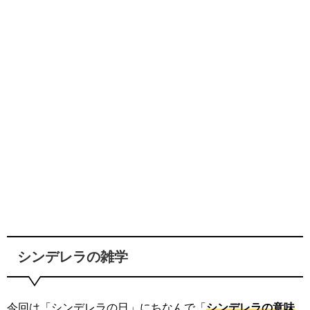
シンデレラの雑学
今回は「シンデレラの日」にちなんで「
シンデレラの意味