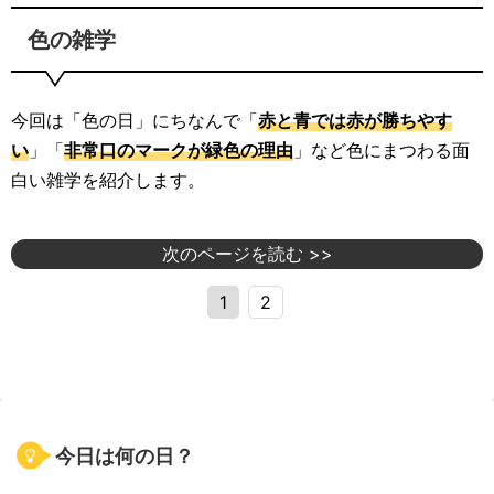
色の雑学
今回は「色の日」にちなんで「
赤と青では赤が勝ちやす
い
」「
非常口のマークが緑色の理由
」など色にまつわる面
白い雑学を紹介します。
次のページを読む >>
1
2
今日は何の日？