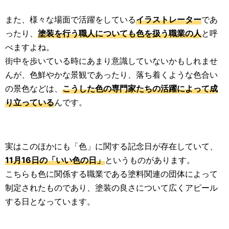
また、様々な場面で活躍をしている
イラストレーター
であ
ったり、
塗装を行う職人についても色を扱う職業の人
と呼
べますよね。
街中を歩いている時にあまり意識していないかもしれませ
んが、色鮮やかな景観であったり、落ち着くような色合い
の景色などは、
こうした色の専門家たちの活躍によって成
り立っている
んです。
実はこのほかにも「色」に関する記念日が存在していて、
11月16日の「いい色の日」
というものがあります。
こちらも色に関係する職業である塗料関連の団体によって
制定されたものであり、塗装の良さについて広くアピール
する日となっています。