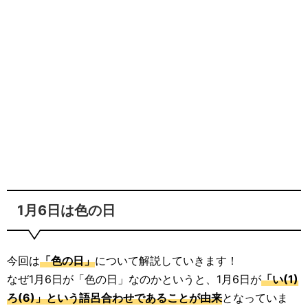
1月6日は色の日
今回は
「色の日」
について解説していきます！
なぜ1月6日が「色の日」なのかというと、1月6日が
「い(1)
ろ(6)」という語呂合わせであることが由来
となっていま