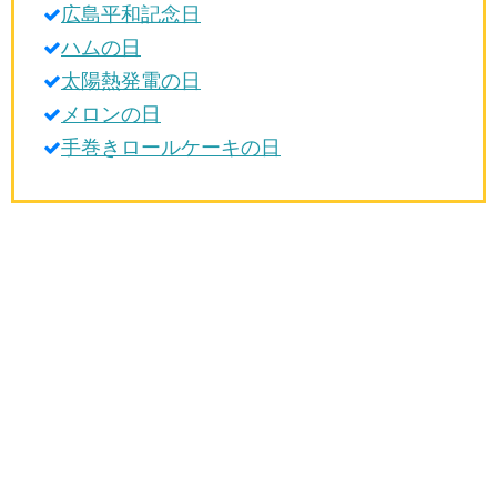
広島平和記念日
生活雑学
ハムの日
サイト情報
太陽熱発電の日
メロンの日
手巻きロールケーキの日