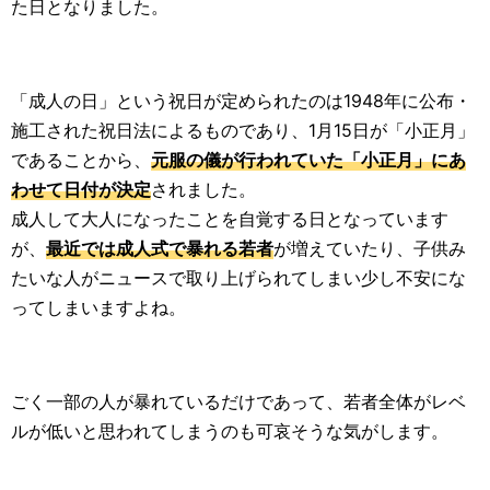
た日となりました。
「成人の日」という祝日が定められたのは1948年に公布・
施工された祝日法によるものであり、1月15日が「小正月」
であることから、
元服の儀が行われていた「小正月」にあ
わせて日付が決定
されました。
成人して大人になったことを自覚する日となっています
が、
最近では成人式で暴れる若者
が増えていたり、子供み
たいな人がニュースで取り上げられてしまい少し不安にな
ってしまいますよね。
ごく一部の人が暴れているだけであって、若者全体がレベ
ルが低いと思われてしまうのも可哀そうな気がします。