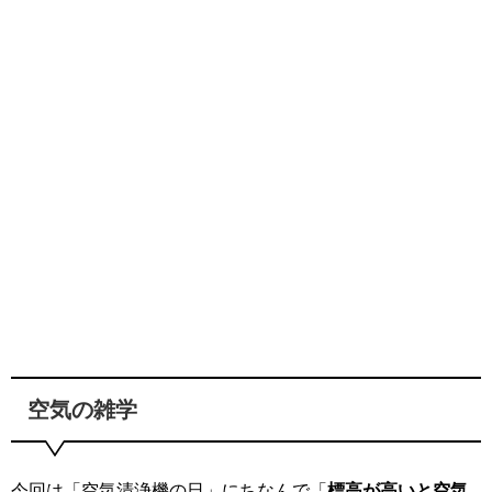
空気の雑学
今回は「空気清浄機の日」にちなんで「
標高が高いと空気