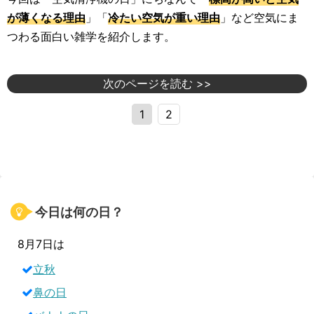
が薄くなる理由
」「
冷たい空気が重い理由
」など空気にま
つわる面白い雑学を紹介します。
次のページを読む >>
1
2
今日は何の日？
8月7日は
立秋
鼻の日