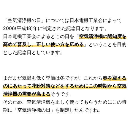
「空気清浄機の日」については日本電機工業会によって
2006(平成18)年に制定された記念日となります。
日本電機工業会によるとこの日を「
空気清浄機の認知度を
高めて普及し、正しい使い方を広める
」ということを目的
とした記念日としています。
まだまだ気温も低く季節は冬ですが、これから
春を迎える
のにあたって花粉対策などをするためにこの時期から空気
清浄機の需要が高まる
そうです。
そのため、空気清浄機を正しく使ってもらうためにこの時
期に「空気清浄機の日」を制定したんですね。