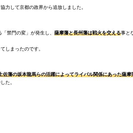
と協力して京都の政界から追放しました。
る「禁門の変」が発生し、
薩摩藩と長州藩は戦火を交える
事と
ってしまったのです。
土佐藩の坂本龍馬らの活躍によってライバル関係にあった薩摩
でした。