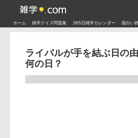
ホーム
雑学クイズ問題集
365日雑学カレンダー
面白い
ライバルが手を結ぶ日の由
何の日？