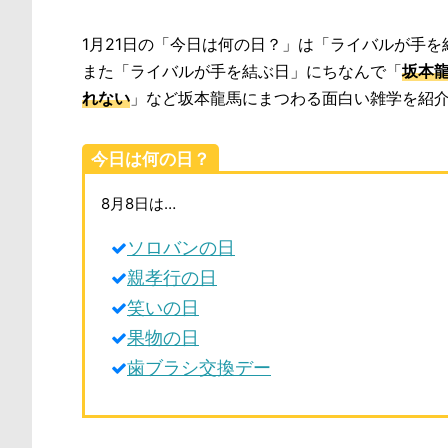
1月21日の「今日は何の日？」は「ライバルが手を
また「ライバルが手を結ぶ日」にちなんで「
坂本
れない
」など坂本龍馬にまつわる面白い雑学を紹
今日は何の日？
8月8日は…
ソロバンの日
親孝行の日
笑いの日
果物の日
歯ブラシ交換デー