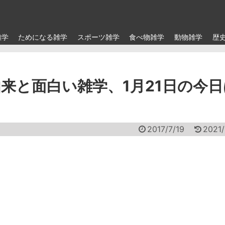
雑学
ためになる雑学
スポーツ雑学
食べ物雑学
動物雑学
歴
来と面白い雑学、1月21日の今日
2017/7/19
2021/