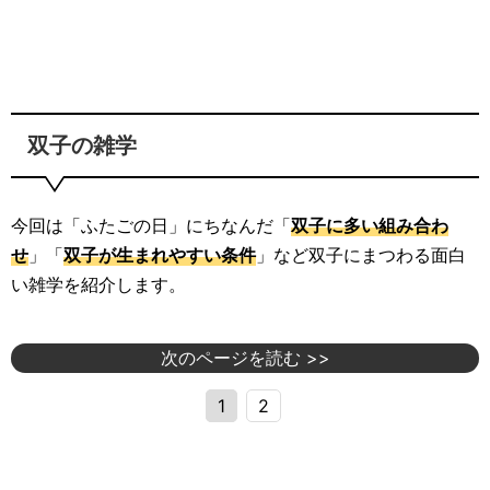
双子の雑学
今回は「ふたごの日」にちなんだ「
双子に多い組み合わ
せ
」「
双子が生まれやすい条件
」など双子にまつわる面白
い雑学を紹介します。
次のページを読む >>
1
2