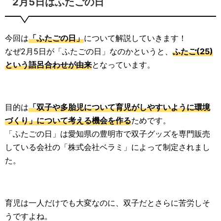
2月5日はふたごの日
今回は
「ふたごの日」
について解説していきます！
なぜ2月5日が「ふたごの日」なのかというと、
ふたご(25)
という語呂合わせが由来
となっています。
目的は
「双子や多胎児について育児がしやすいように環境
づくり」について考える機会を作る
ためです。
「ふたごの日」は愛知県の豊明市で双子グッズを専門販売
している会社の「株式会社ベラミ」によって制定されまし
た。
育児は一人だけでも大変なのに、双子だとさらに苦労しそ
うですよね。