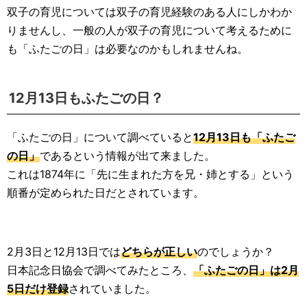
双子の育児については双子の育児経験のある人にしかわか
りませんし、一般の人が双子の育児について考えるために
も「ふたごの日」は必要なのかもしれませんね。
12月13日もふたごの日？
「ふたごの日」について調べていると
12月13日も「ふたご
の日」
であるという情報が出て来ました。
これは1874年に「先に生まれた方を兄・姉とする」という
順番が定められた日だとされています。
2月3日と12月13日では
どちらが正しい
のでしょうか？
日本記念日協会で調べてみたところ、
「ふたごの日」は2月
5日だけ登録
されていました。