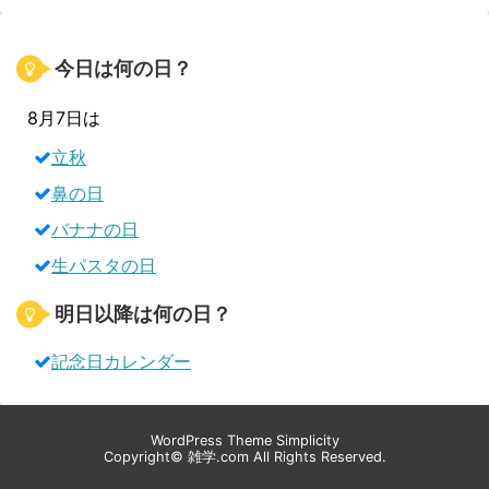
今日は何の日？
8月7日は
立秋
鼻の日
バナナの日
生パスタの日
明日以降は何の日？
記念日カレンダー
WordPress Theme
Simplicity
Copyright©
雑学.com
All Rights Reserved.