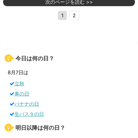
次のページを読む >>
1
2
今日は何の日？
8月7日は
立秋
鼻の日
バナナの日
生パスタの日
明日以降は何の日？