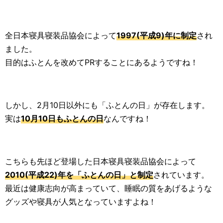
全日本寝具寝装品協会によって
1997(平成9)年に制定
され
ました。
目的はふとんを改めてPRすることにあるようですね！
しかし、2月10日以外にも「ふとんの日」が存在します。
実は
10月10日もふとんの日
なんですね！
こちらも先ほど登場した日本寝具寝装品協会によって
2010(平成22)年を「ふとんの日」と制定
されています。
最近は健康志向が高まっていて、睡眠の質をあげるような
グッズや寝具が人気となっていますよね！