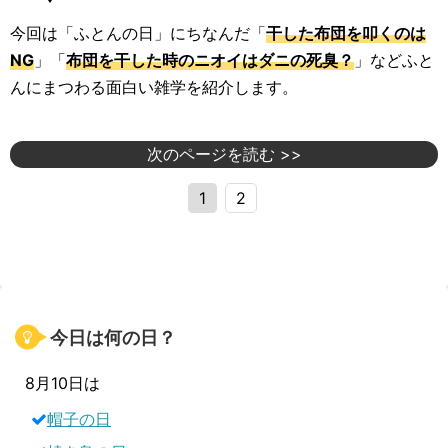
今回は「ふとんの日」にちなんだ「
干した布団を叩くのは
NG
」「
布団を干した時のニオイはダニの死臭？
」などふと
んにまつわる面白い雑学を紹介します。
次のページを読む >>
1
2
今日は何の日？
8月10日は
帽子の日