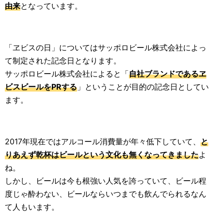
由来
となっています。
「ヱビスの日」についてはサッポロビール株式会社によっ
て制定された記念日となります。
サッポロビール株式会社によると「
自社ブランドであるヱ
ビスビールをPRする
」ということが目的の記念日としてい
ます。
2017年現在ではアルコール消費量が年々低下していて、
と
りあえず乾杯はビールという文化も無くなってきました
よ
ね。
しかし、ビールは今も根強い人気を誇っていて、ビール程
度じゃ酔わない、ビールならいつまでも飲んでられるなん
て人もいます。