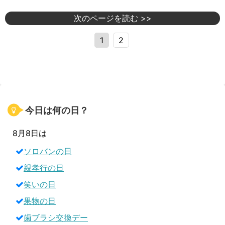
次のページを読む >>
1
2
今日は何の日？
8月8日は
ソロバンの日
親孝行の日
笑いの日
果物の日
歯ブラシ交換デー