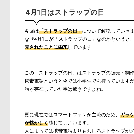
4月1日はストラップの日
今回は
「ストラップの日」
について解説していき
なぜ4月1日が「ストラップの日」なのかというと、1
売されたことに由来
しています。
この「ストラップの日」はストラップの販売・制
携帯電話というと今では小学生でも持っていますが
話が存在していた事は驚きですよね。
更に現在ではスマートフォンが主流のため、
ガラ
が懐かしく
感じてしまいます。
人によっては携帯電話よりもむしろストラップが