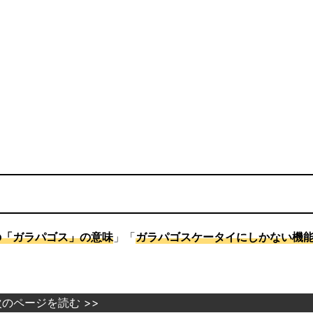
の「ガラパゴス」の意味
」「
ガラパゴスケータイにしかない機
次のページを読む >>