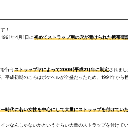
ます！
991年4月1日に
初めてストラップ用の穴が開けられた携帯電
作を行う
ストラップヤによって2009(平成21)年に制定
されまし
、平成初期のころはポケベルが全盛だったため、1991年から
ケー時代に若い女性を中心にして大量にストラップを付けてい
メインなんじゃないかというぐらい大量のストラップを付けて