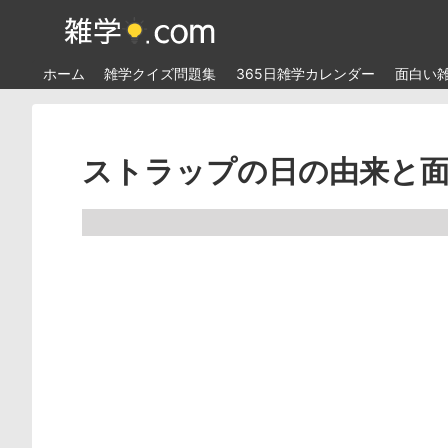
ホーム
雑学クイズ問題集
365日雑学カレンダー
面白い
ストラップの日の由来と面