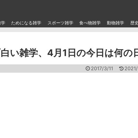
雑学
ためになる雑学
スポーツ雑学
食べ物雑学
動物雑学
歴
白い雑学、4月1日の今日は何の
2017/3/11
2021/