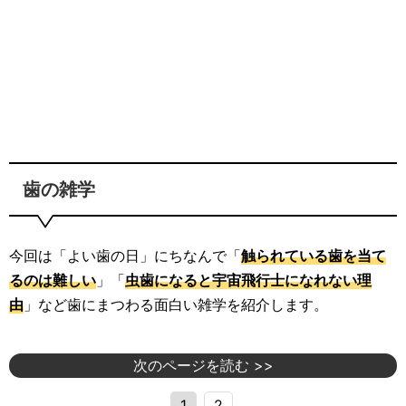
歯の雑学
今回は「よい歯の日」にちなんで「
触られている歯を当て
るのは難しい
」「
虫歯になると宇宙飛行士になれない理
由
」など歯にまつわる面白い雑学を紹介します。
次のページを読む >>
1
2