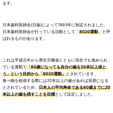
ます。
日本歯科医師会(日歯)によって1993年に制定されました。
日本歯科医師会が行っている活動として「
8020運動
」と呼
ばれるものがあります。
これは平成元年から厚生労働省とともに現在でも進められ
ている運動で
「80歳になっても自分の歯を20本以上保と
う」という目的から「8020運動」
とされています。
食べ物を租借する際には20本以上の歯があれば容易になる
とされているため、
日本人の平均寿命である80歳までに20
本以上の歯を残すことを目標
として設定しました。