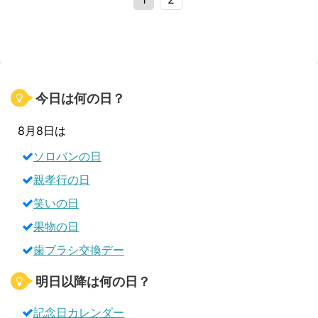
今日は何の日？
8月8日は
ソロバンの日
親孝行の日
笑いの日
果物の日
歯ブラシ交換デー
明日以降は何の日？
記念日カレンダー