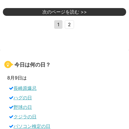
次のページを読む >>
1
2
今日は何の日？
8月9日は
長崎原爆忌
ハグの日
野球の日
クジラの日
パソコン検定の日