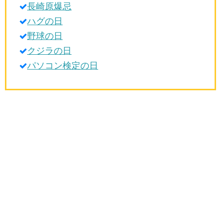
長崎原爆忌
生活雑学
ハグの日
サイト情報
野球の日
クジラの日
パソコン検定の日