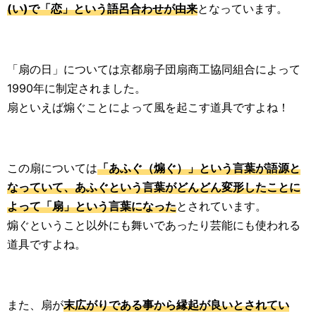
(い)で「恋」という語呂合わせが由来
となっています。
「扇の日」については京都扇子団扇商工協同組合によって
1990年に制定されました。
扇といえば煽ぐことによって風を起こす道具ですよね！
この扇については
「あふぐ（煽ぐ）」という言葉が語源と
なっていて、あふぐという言葉がどんどん変形したことに
よって「扇」という言葉になった
とされています。
煽ぐということ以外にも舞いであったり芸能にも使われる
道具ですよね。
また、扇が
末広がりである事から縁起が良いとされてい