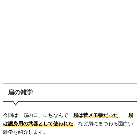
扇の雑学
今回は「扇の日」にちなんで「
扇は昔メモ帳だった
」「
扇
は護身用の武器として使われた
」など扇にまつわる面白い
雑学を紹介します。