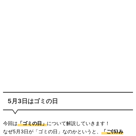
5月3日はゴミの日
今回は
「ゴミの日」
について解説していきます！
なぜ5月3日が「ゴミの日」なのかというと、
「ご(5)み