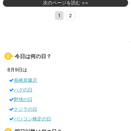
次のページを読む >>
1
2
今日は何の日？
8月9日は
長崎原爆忌
ハグの日
野球の日
クジラの日
パソコン検定の日