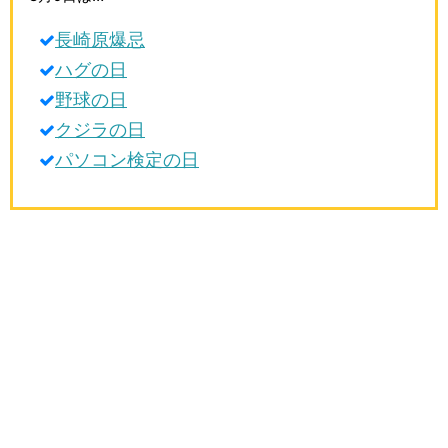
生活雑学
長崎原爆忌
サイト情報
ハグの日
野球の日
クジラの日
パソコン検定の日