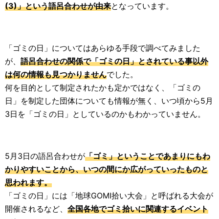
(3)」という語呂合わせが由来
となっています。
「ゴミの日」についてはあらゆる手段で調べてみました
が、
語呂合わせの関係で「ゴミの日」とされている事以外
は何の情報も見つかりません
でした。
何を目的として制定されたかも定かではなく、「ゴミの
日」を制定した団体についても情報が無く、いつ頃から5月
3日を「ゴミの日」としているのかもわかっていません。
5月3日の語呂合わせが
「ゴミ」ということであまりにもわ
かりやすいことから、いつの間にか広がっていったものと
思われます。
「ゴミの日」には「地球GOMI拾い大会」と呼ばれる大会が
開催されるなど、
全国各地でゴミ拾いに関連するイベント