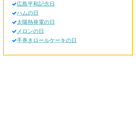
広島平和記念日
生活雑学
ハムの日
サイト情報
太陽熱発電の日
メロンの日
手巻きロールケーキの日