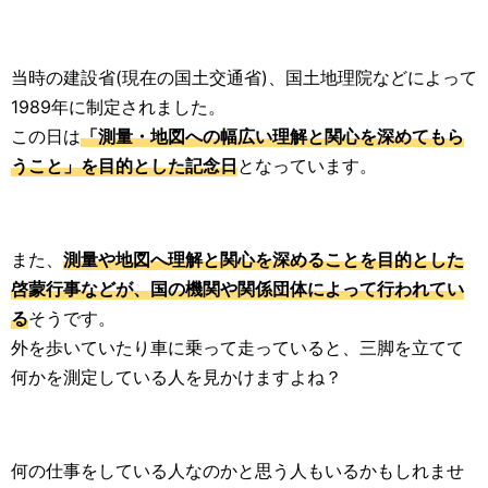
当時の建設省(現在の国土交通省)、国土地理院などによって
1989年に制定されました。
この日は
「測量・地図への幅広い理解と関心を深めてもら
うこと」を目的とした記念日
となっています。
また、
測量や地図へ理解と関心を深めることを目的とした
啓蒙行事などが、国の機関や関係団体によって行われてい
る
そうです。
外を歩いていたり車に乗って走っていると、三脚を立てて
何かを測定している人を見かけますよね？
何の仕事をしている人なのかと思う人もいるかもしれませ