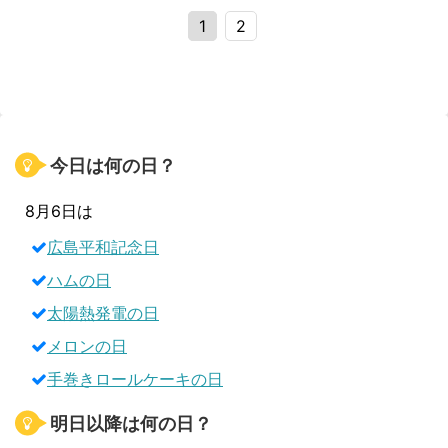
1
2
今日は何の日？
8月6日は
広島平和記念日
ハムの日
太陽熱発電の日
メロンの日
手巻きロールケーキの日
明日以降は何の日？