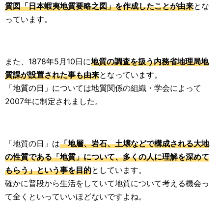
質図「日本蝦夷地質要略之図」を作成したことが由来
とな
っています。
また、1878年5月10日に
地質の調査を扱う内務省地理局地
質課が設置された事も由来
となっています。
「地質の日」については地質関係の組織・学会によって
2007年に制定されました。
「地質の日」は
「地層、岩石、土壌などで構成される大地
の性質である「地質」について、多くの人に理解を深めて
もらう」という事を目的
としています。
確かに普段から生活をしていて地質について考える機会っ
て全くといっていいほどないですよね。