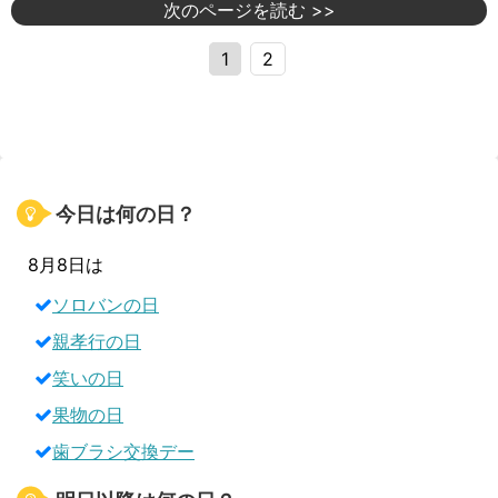
次のページを読む >>
1
2
今日は何の日？
8月8日は
ソロバンの日
親孝行の日
笑いの日
果物の日
歯ブラシ交換デー