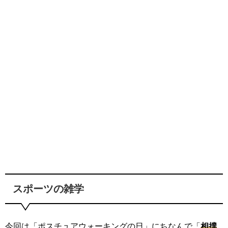
スポーツの雑学
今回は「ポスチュアウォーキングの日」にちなんで「
相撲