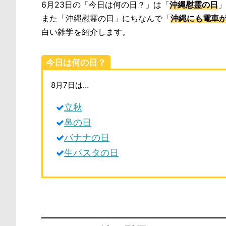
6月23日の「今日は何の日？」は「
沖縄慰霊の日
」
また「沖縄慰霊の日」にちなんで「
沖縄にも電車
白い雑学を紹介します。
今日は何の日？
8月7日は…
立秋
鼻の日
バナナの日
生パスタの日