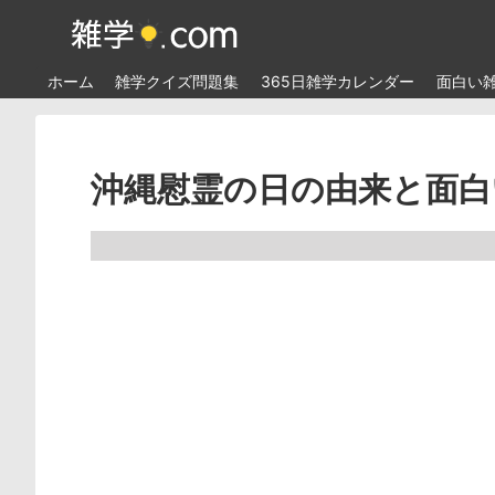
ホーム
雑学クイズ問題集
365日雑学カレンダー
面白い
沖縄慰霊の日の由来と面白