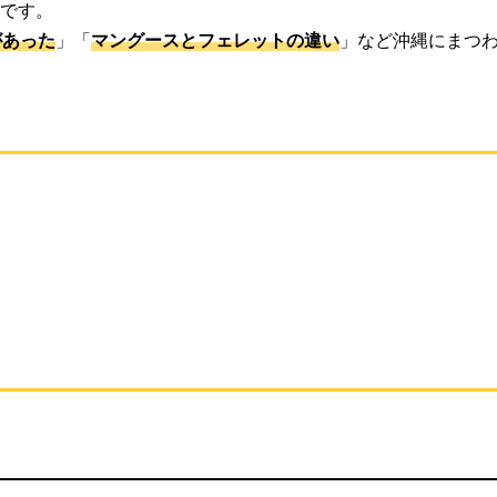
です。
があった
」「
マングースとフェレットの違い
」など沖縄にまつ