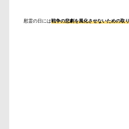
慰霊の日には
戦争の悲劇を風化させないための取