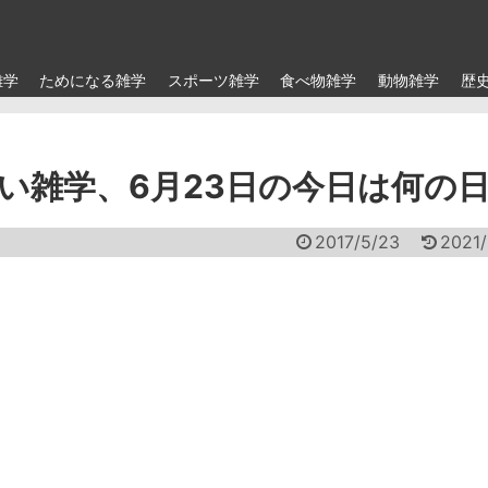
雑学
ためになる雑学
スポーツ雑学
食べ物雑学
動物雑学
歴
い雑学、6月23日の今日は何の
2017/5/23
2021/