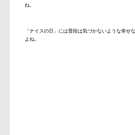
ね。
「ナイスの日」には普段は気づかないような幸せ
よね。