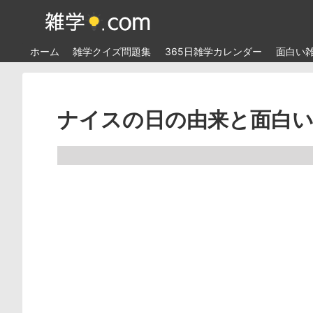
ホーム
雑学クイズ問題集
365日雑学カレンダー
面白い
ナイスの日の由来と面白い