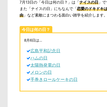
7月13日の「今日は何の日？」は「
ナイスの日
」で
また「ナイスの日」にちなんで「
恋愛のドキドキ
由
」など素敵にまつわる面白い雑学を紹介します
今日は何の日？
8月6日は…
広島平和記念日
ハムの日
太陽熱発電の日
メロンの日
手巻きロールケーキの日