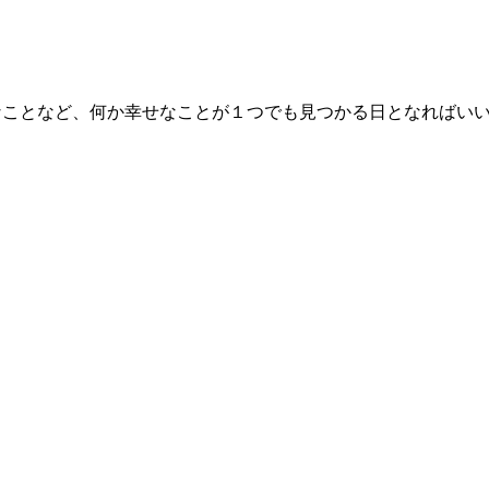
なことなど、何か幸せなことが１つでも見つかる日となればい