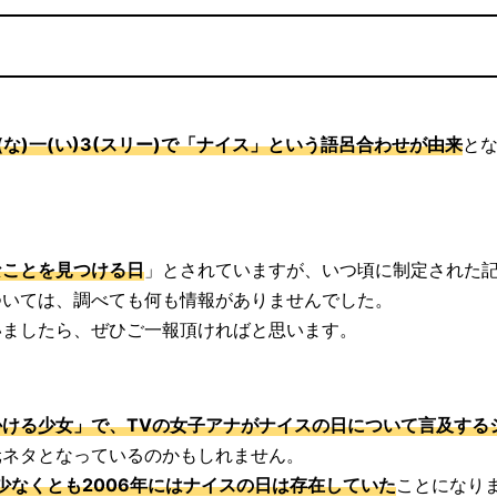
！
(な)一(い)3(スリー)で「ナイス」という語呂合わせが由来
と
なことを見つける日
」とされていますが、いつ頃に制定された
ついては、調べても何も情報がありませんでした。
いましたら、ぜひご一報頂ければと思います。
かける少女」で、TVの女子アナがナイスの日について言及する
元ネタとなっているのかもしれません。
少なくとも2006年にはナイスの日は存在していた
ことになり