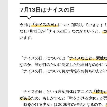
7月13日はナイスの日
今回は
「ナイスの日」
について解説していきます
なぜ7月13日が「ナイスの日」なのかというと、
七
います。
「ナイスの日」については「
ナイスなこと、素敵
なのか、誰が何のために制定した記念日なのかに
「ナイスの日」について何か情報をお持ちの方が
「ナイスの日」という言葉自体はアニメの
「時を
がある
ため、もしかすると「時をかける少女」が
「時をかける少女」は2006年の作品となるので、