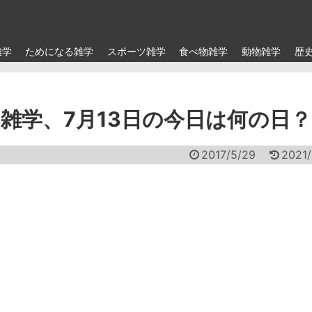
雑学
ためになる雑学
スポーツ雑学
食べ物雑学
動物雑学
歴
雑学、7月13日の今日は何の日？
2017/5/29
2021/