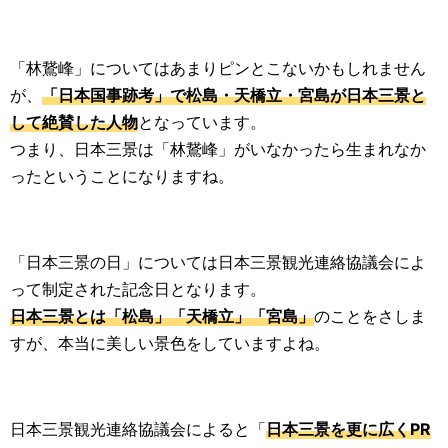
「林鵞峰」についてはあまりピンとこないかもしれません
が、
「日本国事跡考」で松島・天橋立・宮島が日本三景と
して絶賛した人物
となっています。
つまり、日本三景は「林鵞峰」がいなかったら生まれなか
ったということになりますね。
「日本三景の日」については日本三景観光連絡協議会によ
って制定された記念日となります。
日本三景とは「松島」「天橋立」「宮島」
のことをさしま
すが、本当に美しい景色をしていますよね。
日本三景観光連絡協議会によると「
日本三景を更に広くPR