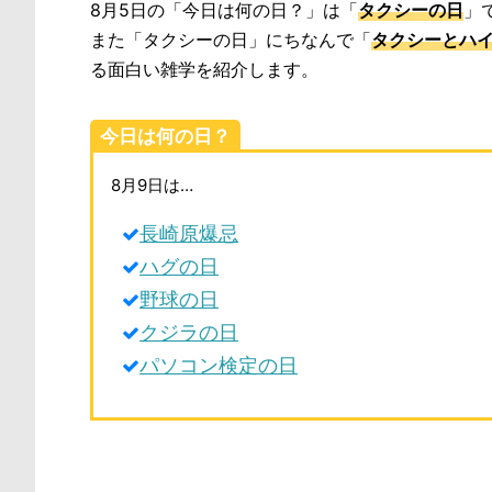
8月5日の「今日は何の日？」は「
タクシーの日
」
また「タクシーの日」にちなんで「
タクシーとハ
る面白い雑学を紹介します。
今日は何の日？
8月9日は…
長崎原爆忌
ハグの日
野球の日
クジラの日
パソコン検定の日