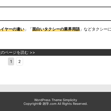
ハイヤーの違い
」「
面白いタクシーの業界用語
」などタクシー
次のページを読む >>
1
2
WordPress Theme
Simplicity
Copyright©
雑学.com
All Rights Reserved.