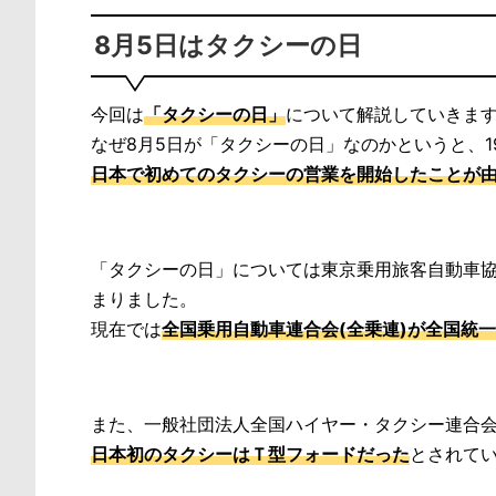
8月5日はタクシーの日
今回は
「タクシーの日」
について解説していきま
なぜ8月5日が「タクシーの日」なのかというと、191
日本で初めてのタクシーの営業を開始したことが
「タクシーの日」については東京乗用旅客自動車協会
まりました。
現在では
全国乗用自動車連合会(全乗連)が全国統
また、一般社団法人全国ハイヤー・タクシー連合
日本初のタクシーはＴ型フォードだった
とされて