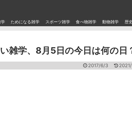
雑学
ためになる雑学
スポーツ雑学
食べ物雑学
動物雑学
歴
い雑学、8月5日の今日は何の日
2017/6/3
2021/