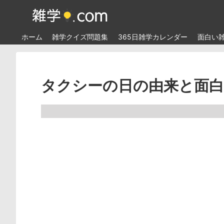
ホーム
雑学クイズ問題集
365日雑学カレンダー
面白い
タクシーの日の由来と面白