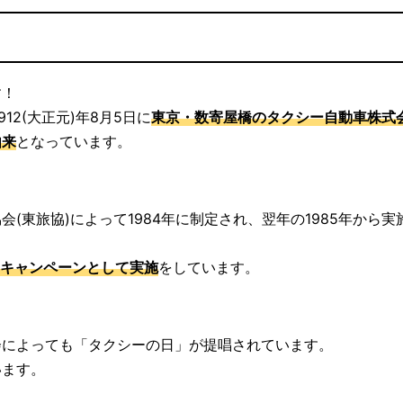
す！
2(大正元)年8月5日に
東京・数寄屋橋のタクシー自動車株式
由来
となっています。
(東旅協)によって1984年に制定され、翌年の1985年から実
一キャンペーンとして実施
をしています。
会によっても「タクシーの日」が提唱されています。
います。