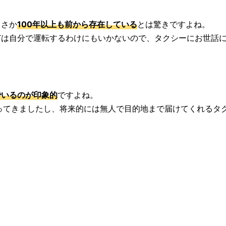
まさか
100年以上も前から存在している
とは驚きですよね。
どは自分で運転するわけにもいかないので、タクシーにお世話
でいるのが印象的
ですよね。
なってきましたし、将来的には無人で目的地まで届けてくれるタ